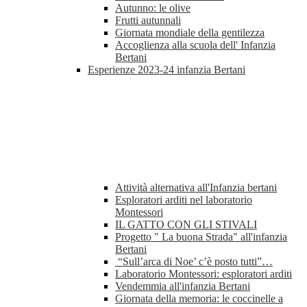
Autunno: le olive
Frutti autunnali
Giornata mondiale della gentilezza
Accoglienza alla scuola dell' Infanzia
Bertani
Esperienze 2023-24 infanzia Bertani
Attività alternativa all'Infanzia bertani
Esploratori arditi nel laboratorio
Montessori
IL GATTO CON GLI STIVALI
Progetto " La buona Strada" all'infanzia
Bertani
“Sull’arca di Noe’ c’è posto tutti”…
Laboratorio Montessori: esploratori arditi
Vendemmia all'infanzia Bertani
Giornata della memoria: le coccinelle a