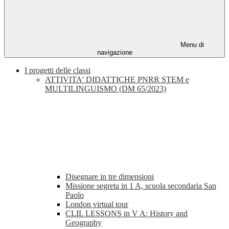
Menu di
navigazione
I progetti delle classi
ATTIVITA' DIDATTICHE PNRR STEM e
MULTILINGUISMO (DM 65/2023)
Disegnare in tre dimensioni
Missione segreta in 1 A, scuola secondaria San
Paolo
London virtual tour
CLIL LESSONS in V A: History and
Geography