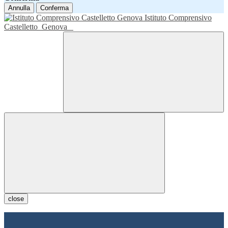
Annulla
Conferma
Istituto Comprensivo
Castelletto
Genova
close