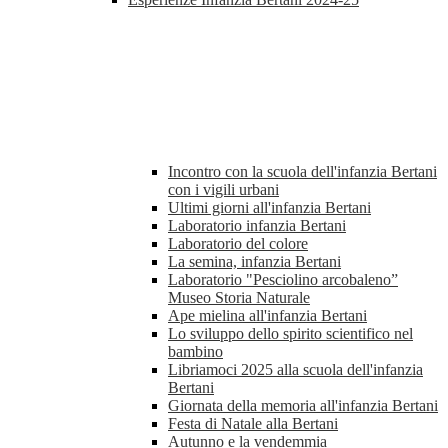
Incontro con la scuola dell'infanzia Bertani
con i vigili urbani
Ultimi giorni all'infanzia Bertani
Laboratorio infanzia Bertani
Laboratorio del colore
La semina, infanzia Bertani
Laboratorio "Pesciolino arcobaleno”
Museo Storia Naturale
Ape mielina all'infanzia Bertani
Lo sviluppo dello spirito scientifico nel
bambino
Libriamoci 2025 alla scuola dell'infanzia
Bertani
Giornata della memoria all'infanzia Bertani
Festa di Natale alla Bertani
Autunno e la vendemmia