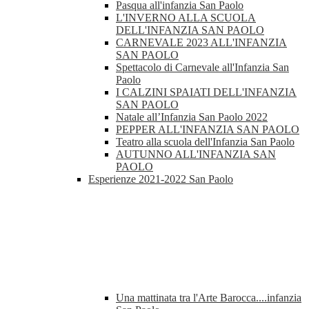
Pasqua all'infanzia San Paolo
L'INVERNO ALLA SCUOLA
DELL'INFANZIA SAN PAOLO
CARNEVALE 2023 ALL'INFANZIA
SAN PAOLO
Spettacolo di Carnevale all'Infanzia San
Paolo
I CALZINI SPAIATI DELL'INFANZIA
SAN PAOLO
Natale all’Infanzia San Paolo 2022
PEPPER ALL'INFANZIA SAN PAOLO
Teatro alla scuola dell'Infanzia San Paolo
AUTUNNO ALL'INFANZIA SAN
PAOLO
Esperienze 2021-2022 San Paolo
Una mattinata tra l'Arte Barocca....infanzia