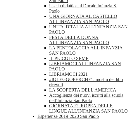
San Paolo
Uscita didattica al Ducale Infanzia S.
Paolo
UNA GIORNATA AL CASTELLO
ALL'INFANZIA SAN PAOLO
UNITA' D'TALIA ALL'INFANZIA SAN
PAOLO
FESTA DELLA DONNA
ALL'INFANZIA SAN PAOLO
LA PENTOLACCIA ALL'INFANZIA
SAN PAOLO
IL PICCOLO SEME
LIBRIAMOCI ALL'INFANZIA SAN
PAOLO
LIBRIAMOCI 2021
#IOLEGGOPERCHE' : mostra dei libri
ricevuti
LA SCOPERTA DELL'AMERICA
Accoglienza dei nuovi iscritti alla scuola
dell’Infanzia San Paolo
GIORNATA EUROPEA DELLE
LINGUE ALL'INFANZIA SAN PAOLO
Esperienze 2019-2020 San Paolo