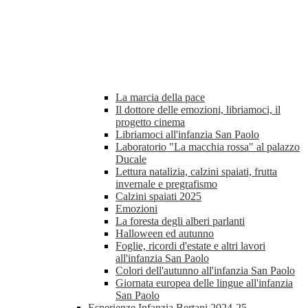
La marcia della pace
Il dottore delle emozioni, libriamoci, il
progetto cinema
Libriamoci all'infanzia San Paolo
Laboratorio "La macchia rossa" al palazzo
Ducale
Lettura natalizia, calzini spaiati, frutta
invernale e pregrafismo
Calzini spaiati 2025
Emozioni
La foresta degli alberi parlanti
Halloween ed autunno
Foglie, ricordi d'estate e altri lavori
all'infanzia San Paolo
Colori dell'autunno all'infanzia San Paolo
Giornata europea delle lingue all'infanzia
San Paolo
Esperienze Infanzia Bertani 2024-25