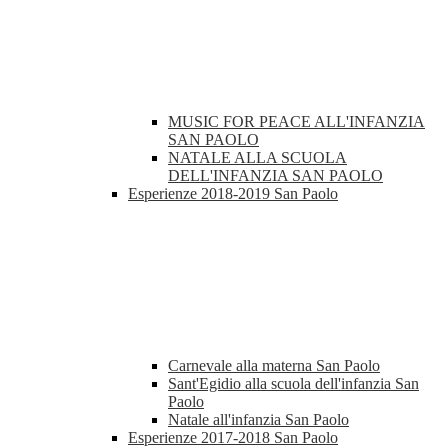
MUSIC FOR PEACE ALL'INFANZIA
SAN PAOLO
NATALE ALLA SCUOLA
DELL'INFANZIA SAN PAOLO
Esperienze 2018-2019 San Paolo
Carnevale alla materna San Paolo
Sant'Egidio alla scuola dell'infanzia San
Paolo
Natale all'infanzia San Paolo
Esperienze 2017-2018 San Paolo