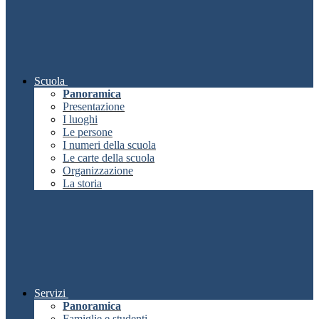
Scuola
Panoramica
Presentazione
I luoghi
Le persone
I numeri della scuola
Le carte della scuola
Organizzazione
La storia
Servizi
Panoramica
Famiglie e studenti