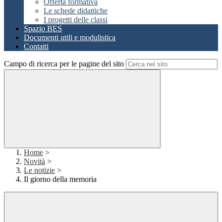
Offerta formativa
Le schede didattiche
I progetti delle classi
Spazio BES
Documenti utili e modulistica
Contatti
Campo di ricerca per le pagine del sito
Home
>
Novità
>
Le notizie
>
Il giorno della memoria