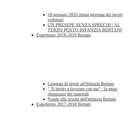
18 gennaio 2020 prima giornata dei lavori
volontari
UN PRESEPE SENZA SPRECHI : AL
TERZO POSTO INFANZIA BERTANI
Esperienze 2018-2019 Bertani
Giornata di lavori all'Infanzia Bertani
" Ti invito a lavorare con me" : la muta
eloquenza dei materiali
Natale alla scuola dell'infanzia Bertani
Esperienze 2017-2018 Bertani