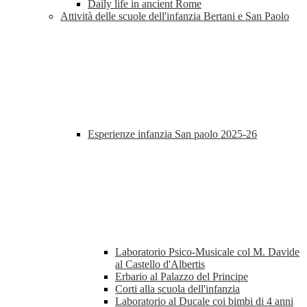
Daily life in ancient Rome
Attività delle scuole dell'infanzia Bertani e San Paolo
Esperienze infanzia San paolo 2025-26
Laboratorio Psico-Musicale col M. Davide
al Castello d'Albertis
Erbario al Palazzo del Principe
Corti alla scuola dell'infanzia
Laboratorio al Ducale coi bimbi di 4 anni