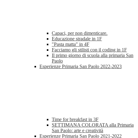
Capaci, per non dimenticare.
Educazione stradale in 1F
"Pasta matta" in 4F
Facciamo gli stilisti con il coding in 1F
Il primo giorno di scuola alla primaria San
Paolo
Esperienze Primaria San Paolo 2022-2023
Time for breakfast in 3F
SETTIMANA COLORATA alla Primaria
San Paolo: arte e creatività
Esperienze Primaria San Paolo 2021-2022