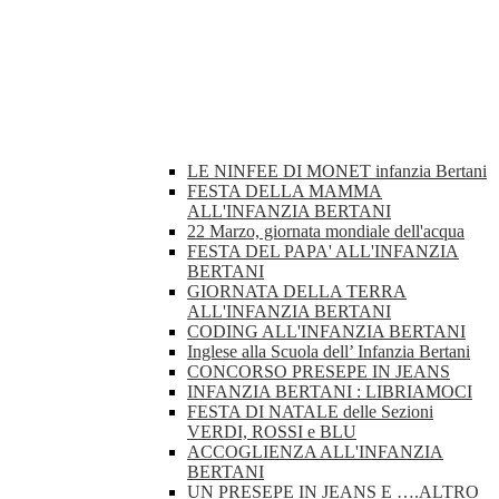
LE NINFEE DI MONET infanzia Bertani
FESTA DELLA MAMMA
ALL'INFANZIA BERTANI
22 Marzo, giornata mondiale dell'acqua
FESTA DEL PAPA' ALL'INFANZIA
BERTANI
GIORNATA DELLA TERRA
ALL'INFANZIA BERTANI
CODING ALL'INFANZIA BERTANI
Inglese alla Scuola dell’ Infanzia Bertani
CONCORSO PRESEPE IN JEANS
INFANZIA BERTANI : LIBRIAMOCI
FESTA DI NATALE delle Sezioni
VERDI, ROSSI e BLU
ACCOGLIENZA ALL'INFANZIA
BERTANI
UN PRESEPE IN JEANS E ….ALTRO