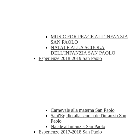
MUSIC FOR PEACE ALL'INFANZIA
SAN PAOLO
NATALE ALLA SCUOLA
DELL'INFANZIA SAN PAOLO
Esperienze 2018-2019 San Paolo
Carnevale alla materna San Paolo
Sant'Egidio alla scuola dell'infanzia San
Paolo
Natale all'infanzia San Paolo
Esperienze 2017-2018 San Paolo