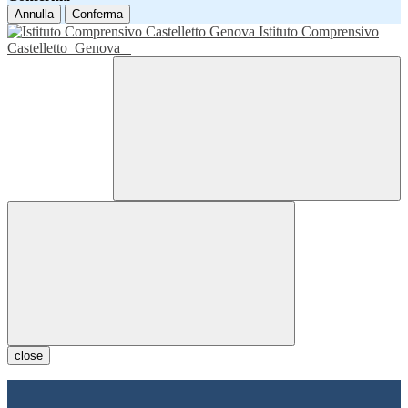
Annulla
Conferma
Istituto Comprensivo
Castelletto
Genova
close