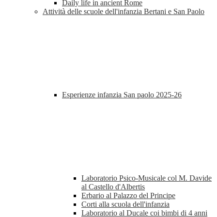
Daily life in ancient Rome
Attività delle scuole dell'infanzia Bertani e San Paolo
Esperienze infanzia San paolo 2025-26
Laboratorio Psico-Musicale col M. Davide
al Castello d'Albertis
Erbario al Palazzo del Principe
Corti alla scuola dell'infanzia
Laboratorio al Ducale coi bimbi di 4 anni