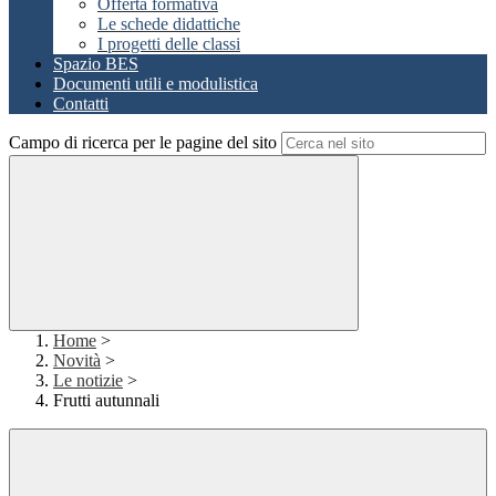
Offerta formativa
Le schede didattiche
I progetti delle classi
Spazio BES
Documenti utili e modulistica
Contatti
Campo di ricerca per le pagine del sito
Home
>
Novità
>
Le notizie
>
Frutti autunnali