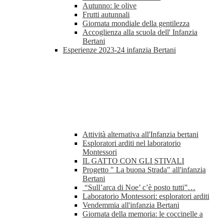
Autunno: le olive
Frutti autunnali
Giornata mondiale della gentilezza
Accoglienza alla scuola dell' Infanzia
Bertani
Esperienze 2023-24 infanzia Bertani
Attività alternativa all'Infanzia bertani
Esploratori arditi nel laboratorio
Montessori
IL GATTO CON GLI STIVALI
Progetto " La buona Strada" all'infanzia
Bertani
“Sull’arca di Noe’ c’è posto tutti”…
Laboratorio Montessori: esploratori arditi
Vendemmia all'infanzia Bertani
Giornata della memoria: le coccinelle a