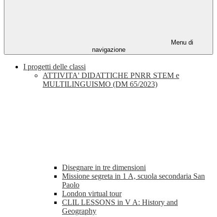
Menu di
navigazione
I progetti delle classi
ATTIVITA' DIDATTICHE PNRR STEM e
MULTILINGUISMO (DM 65/2023)
Disegnare in tre dimensioni
Missione segreta in 1 A, scuola secondaria San
Paolo
London virtual tour
CLIL LESSONS in V A: History and
Geography