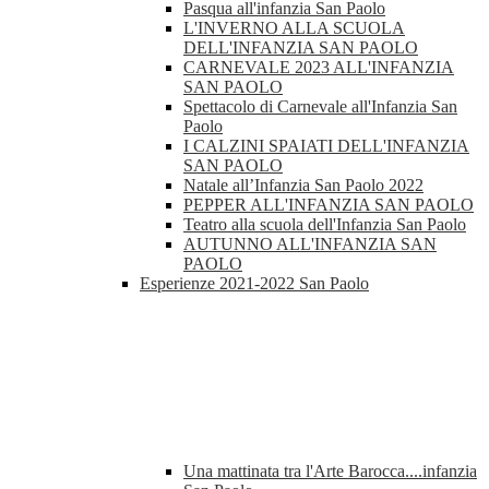
Pasqua all'infanzia San Paolo
L'INVERNO ALLA SCUOLA
DELL'INFANZIA SAN PAOLO
CARNEVALE 2023 ALL'INFANZIA
SAN PAOLO
Spettacolo di Carnevale all'Infanzia San
Paolo
I CALZINI SPAIATI DELL'INFANZIA
SAN PAOLO
Natale all’Infanzia San Paolo 2022
PEPPER ALL'INFANZIA SAN PAOLO
Teatro alla scuola dell'Infanzia San Paolo
AUTUNNO ALL'INFANZIA SAN
PAOLO
Esperienze 2021-2022 San Paolo
Una mattinata tra l'Arte Barocca....infanzia