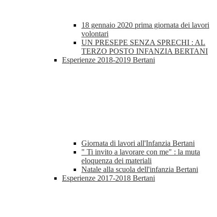
18 gennaio 2020 prima giornata dei lavori
volontari
UN PRESEPE SENZA SPRECHI : AL
TERZO POSTO INFANZIA BERTANI
Esperienze 2018-2019 Bertani
Giornata di lavori all'Infanzia Bertani
" Ti invito a lavorare con me" : la muta
eloquenza dei materiali
Natale alla scuola dell'infanzia Bertani
Esperienze 2017-2018 Bertani