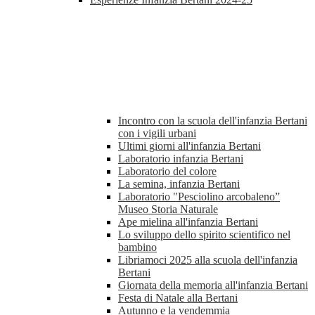
Incontro con la scuola dell'infanzia Bertani
con i vigili urbani
Ultimi giorni all'infanzia Bertani
Laboratorio infanzia Bertani
Laboratorio del colore
La semina, infanzia Bertani
Laboratorio "Pesciolino arcobaleno”
Museo Storia Naturale
Ape mielina all'infanzia Bertani
Lo sviluppo dello spirito scientifico nel
bambino
Libriamoci 2025 alla scuola dell'infanzia
Bertani
Giornata della memoria all'infanzia Bertani
Festa di Natale alla Bertani
Autunno e la vendemmia