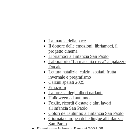
La marcia della pace
Il dottore delle emozioni, libriamoci, il
progetto cinema
Libriamoci all'infanzia San Paolo
Laboratorio "La macchia rossa" al palazzo
Ducale
Lettura natalizia, calzini spaiati, frutta
invernale e pregrafismo
Calzini spaiati 2025
Emozioni
La foresta degli alberi parlanti
Halloween ed autunno
Foglie, ricordi d'estate e altri lavori
all'infanzia San Paolo
Colori dell'autunno all'infanzia San Paolo
Giornata europea delle lingue all'infanzia
San Paolo
Esperienze Infanzia Bertani 2024-25