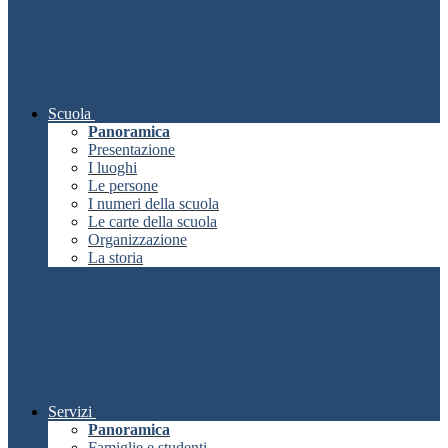
Scuola
Panoramica
Presentazione
I luoghi
Le persone
I numeri della scuola
Le carte della scuola
Organizzazione
La storia
Servizi
Panoramica
Famiglie e studenti