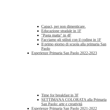
Capaci, per non dimenticare.
Educazione stradale in 1F
"Pasta matta" in 4F
Facciamo gli stilisti con il coding in 1F
Il primo giorno di scuola alla primaria San
Paolo
Esperienze Primaria San Paolo 2022-2023
Time for breakfast in 3F
SETTIMANA COLORATA alla Primaria
San Paolo: arte e creatività
Esperienze Primaria San Paolo 2021-2022