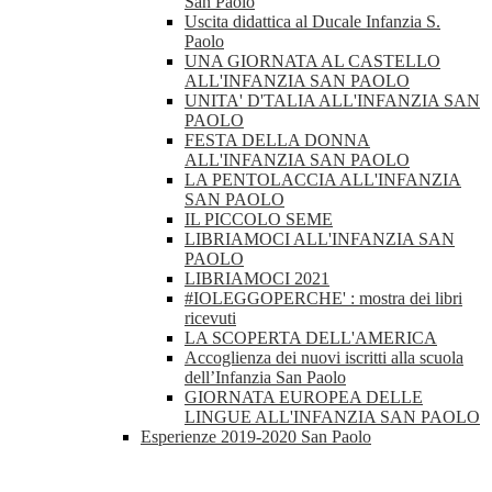
San Paolo
Uscita didattica al Ducale Infanzia S.
Paolo
UNA GIORNATA AL CASTELLO
ALL'INFANZIA SAN PAOLO
UNITA' D'TALIA ALL'INFANZIA SAN
PAOLO
FESTA DELLA DONNA
ALL'INFANZIA SAN PAOLO
LA PENTOLACCIA ALL'INFANZIA
SAN PAOLO
IL PICCOLO SEME
LIBRIAMOCI ALL'INFANZIA SAN
PAOLO
LIBRIAMOCI 2021
#IOLEGGOPERCHE' : mostra dei libri
ricevuti
LA SCOPERTA DELL'AMERICA
Accoglienza dei nuovi iscritti alla scuola
dell’Infanzia San Paolo
GIORNATA EUROPEA DELLE
LINGUE ALL'INFANZIA SAN PAOLO
Esperienze 2019-2020 San Paolo