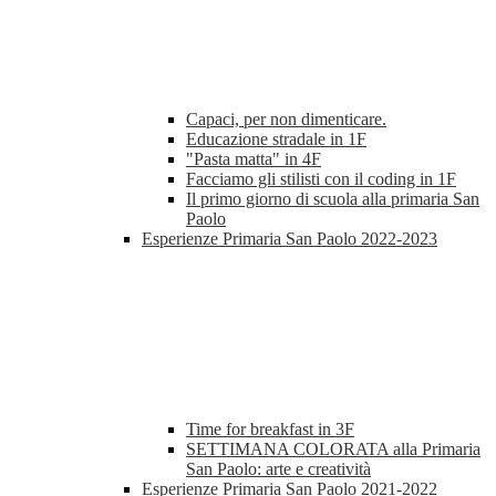
Capaci, per non dimenticare.
Educazione stradale in 1F
"Pasta matta" in 4F
Facciamo gli stilisti con il coding in 1F
Il primo giorno di scuola alla primaria San
Paolo
Esperienze Primaria San Paolo 2022-2023
Time for breakfast in 3F
SETTIMANA COLORATA alla Primaria
San Paolo: arte e creatività
Esperienze Primaria San Paolo 2021-2022