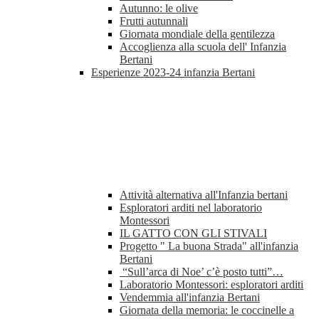
Autunno: le olive
Frutti autunnali
Giornata mondiale della gentilezza
Accoglienza alla scuola dell' Infanzia
Bertani
Esperienze 2023-24 infanzia Bertani
Attività alternativa all'Infanzia bertani
Esploratori arditi nel laboratorio
Montessori
IL GATTO CON GLI STIVALI
Progetto " La buona Strada" all'infanzia
Bertani
“Sull’arca di Noe’ c’è posto tutti”…
Laboratorio Montessori: esploratori arditi
Vendemmia all'infanzia Bertani
Giornata della memoria: le coccinelle a