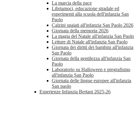
La marcia della pace
Libriamoci, educazione stradale ed
esperimenti alla scuola dell'infanzia San
Paolo
Calzini spaiati all'infanzia San Paolo 2026
Giornata della memoria 2026
La magia del Natale all'infanzia San Paolo
Letture di Natale all'infanzia San Paolo
Giornata dei diritti dei bambini all'infanzia
San Paolo
Giornata della gentilezza all'infanzia San
Paolo
Laboratorio su Halloween e pregrafismo
all'infanzia San Paolo
Giornata delle lingue europee all'infanzia
San paolo
Esperienze Infanzia Bertani 2025-26