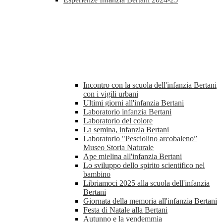
Incontro con la scuola dell'infanzia Bertani
con i vigili urbani
Ultimi giorni all'infanzia Bertani
Laboratorio infanzia Bertani
Laboratorio del colore
La semina, infanzia Bertani
Laboratorio "Pesciolino arcobaleno”
Museo Storia Naturale
Ape mielina all'infanzia Bertani
Lo sviluppo dello spirito scientifico nel
bambino
Libriamoci 2025 alla scuola dell'infanzia
Bertani
Giornata della memoria all'infanzia Bertani
Festa di Natale alla Bertani
Autunno e la vendemmia