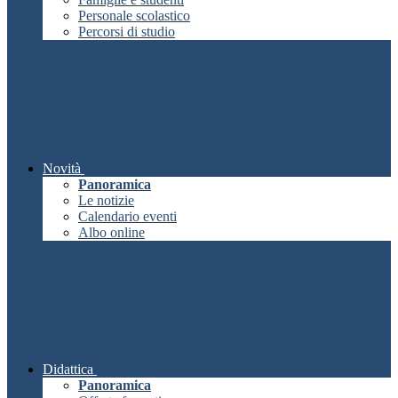
Personale scolastico
Percorsi di studio
Novità
Panoramica
Le notizie
Calendario eventi
Albo online
Didattica
Panoramica