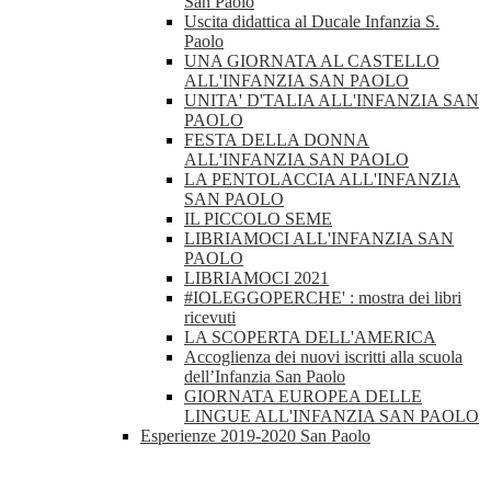
San Paolo
Uscita didattica al Ducale Infanzia S.
Paolo
UNA GIORNATA AL CASTELLO
ALL'INFANZIA SAN PAOLO
UNITA' D'TALIA ALL'INFANZIA SAN
PAOLO
FESTA DELLA DONNA
ALL'INFANZIA SAN PAOLO
LA PENTOLACCIA ALL'INFANZIA
SAN PAOLO
IL PICCOLO SEME
LIBRIAMOCI ALL'INFANZIA SAN
PAOLO
LIBRIAMOCI 2021
#IOLEGGOPERCHE' : mostra dei libri
ricevuti
LA SCOPERTA DELL'AMERICA
Accoglienza dei nuovi iscritti alla scuola
dell’Infanzia San Paolo
GIORNATA EUROPEA DELLE
LINGUE ALL'INFANZIA SAN PAOLO
Esperienze 2019-2020 San Paolo