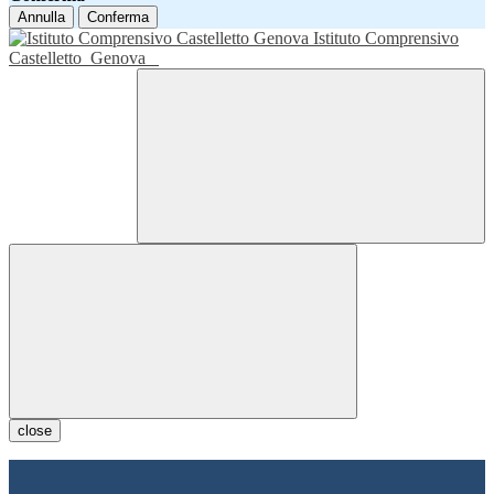
Annulla
Conferma
Istituto Comprensivo
Castelletto
Genova
close