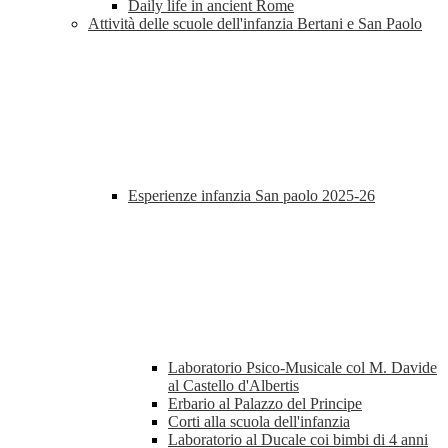
Daily life in ancient Rome
Attività delle scuole dell'infanzia Bertani e San Paolo
Esperienze infanzia San paolo 2025-26
Laboratorio Psico-Musicale col M. Davide
al Castello d'Albertis
Erbario al Palazzo del Principe
Corti alla scuola dell'infanzia
Laboratorio al Ducale coi bimbi di 4 anni