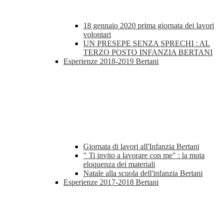
18 gennaio 2020 prima giornata dei lavori
volontari
UN PRESEPE SENZA SPRECHI : AL
TERZO POSTO INFANZIA BERTANI
Esperienze 2018-2019 Bertani
Giornata di lavori all'Infanzia Bertani
" Ti invito a lavorare con me" : la muta
eloquenza dei materiali
Natale alla scuola dell'infanzia Bertani
Esperienze 2017-2018 Bertani