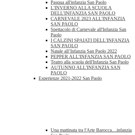
Pasqua all'infanzia San Paolo
L'INVERNO ALLA SCUOLA
DELL'INFANZIA SAN PAOLO
CARNEVALE 2023 ALL'INFANZIA
SAN PAOLO
Spettacolo di Carnevale all'Infanzia San
Paolo
I CALZINI SPAIATI DELL'INFANZIA
SAN PAOLO
Natale all’Infanzia San Paolo 2022
PEPPER ALL'INFANZIA SAN PAOLO
Teatro alla scuola dell'Infanzia San Paolo
AUTUNNO ALL'INFANZIA SAN
PAOLO
Esperienze 2021-2022 San Paolo
Una mattinata tra l'Arte Barocca....infanzia