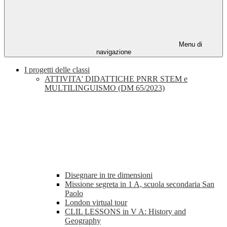
Menu di
navigazione
I progetti delle classi
ATTIVITA' DIDATTICHE PNRR STEM e
MULTILINGUISMO (DM 65/2023)
Disegnare in tre dimensioni
Missione segreta in 1 A, scuola secondaria San
Paolo
London virtual tour
CLIL LESSONS in V A: History and
Geography