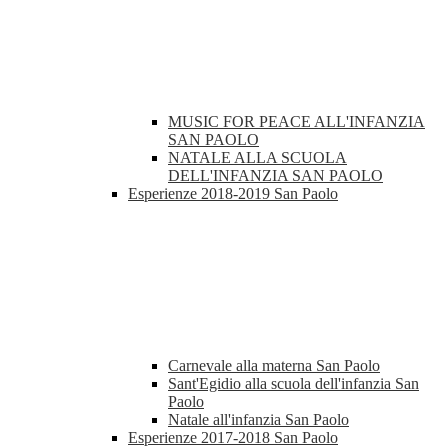
MUSIC FOR PEACE ALL'INFANZIA
SAN PAOLO
NATALE ALLA SCUOLA
DELL'INFANZIA SAN PAOLO
Esperienze 2018-2019 San Paolo
Carnevale alla materna San Paolo
Sant'Egidio alla scuola dell'infanzia San
Paolo
Natale all'infanzia San Paolo
Esperienze 2017-2018 San Paolo