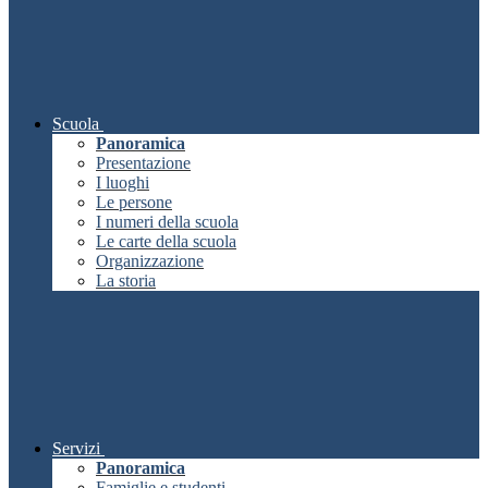
Scuola
Panoramica
Presentazione
I luoghi
Le persone
I numeri della scuola
Le carte della scuola
Organizzazione
La storia
Servizi
Panoramica
Famiglie e studenti