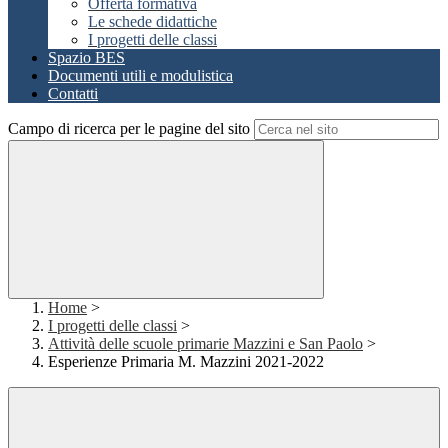
Offerta formativa
Le schede didattiche
I progetti delle classi
Spazio BES
Documenti utili e modulistica
Contatti
Campo di ricerca per le pagine del sito
Home
>
I progetti delle classi
>
Attività delle scuole primarie Mazzini e San Paolo
>
Esperienze Primaria M. Mazzini 2021-2022