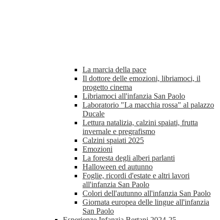
La marcia della pace
Il dottore delle emozioni, libriamoci, il
progetto cinema
Libriamoci all'infanzia San Paolo
Laboratorio "La macchia rossa" al palazzo
Ducale
Lettura natalizia, calzini spaiati, frutta
invernale e pregrafismo
Calzini spaiati 2025
Emozioni
La foresta degli alberi parlanti
Halloween ed autunno
Foglie, ricordi d'estate e altri lavori
all'infanzia San Paolo
Colori dell'autunno all'infanzia San Paolo
Giornata europea delle lingue all'infanzia
San Paolo
Esperienze Infanzia Bertani 2024-25