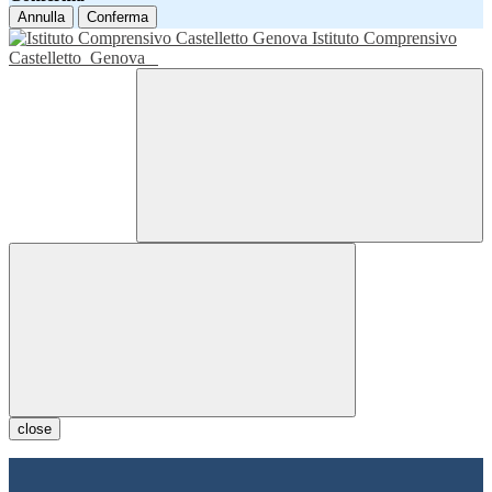
Annulla
Conferma
Istituto Comprensivo
Castelletto
Genova
close