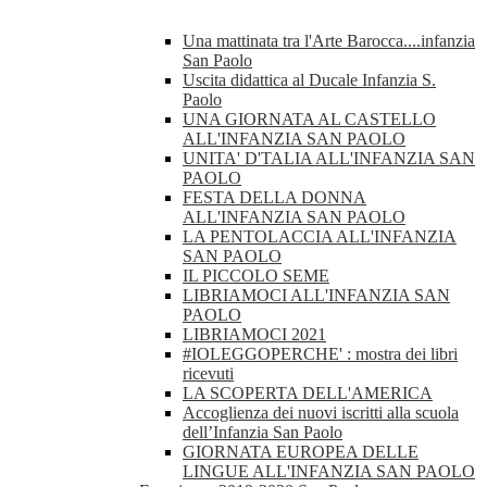
Una mattinata tra l'Arte Barocca....infanzia
San Paolo
Uscita didattica al Ducale Infanzia S.
Paolo
UNA GIORNATA AL CASTELLO
ALL'INFANZIA SAN PAOLO
UNITA' D'TALIA ALL'INFANZIA SAN
PAOLO
FESTA DELLA DONNA
ALL'INFANZIA SAN PAOLO
LA PENTOLACCIA ALL'INFANZIA
SAN PAOLO
IL PICCOLO SEME
LIBRIAMOCI ALL'INFANZIA SAN
PAOLO
LIBRIAMOCI 2021
#IOLEGGOPERCHE' : mostra dei libri
ricevuti
LA SCOPERTA DELL'AMERICA
Accoglienza dei nuovi iscritti alla scuola
dell’Infanzia San Paolo
GIORNATA EUROPEA DELLE
LINGUE ALL'INFANZIA SAN PAOLO