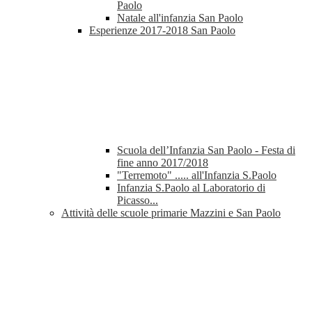
Paolo
Natale all'infanzia San Paolo
Esperienze 2017-2018 San Paolo
Scuola dell’Infanzia San Paolo - Festa di
fine anno 2017/2018
"Terremoto" ..... all'Infanzia S.Paolo
Infanzia S.Paolo al Laboratorio di
Picasso...
Attività delle scuole primarie Mazzini e San Paolo