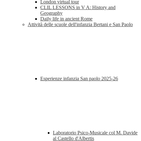
London virtual tour
CLIL LESSONS in V A: History and
Geography
Daily life in ancient Rome
Attività delle scuole dell'infanzia Bertani e San Paolo
Esperienze infanzia San paolo 2025-26
Laboratorio Psico-Musicale col M. Davide
al Castello d'Albertis