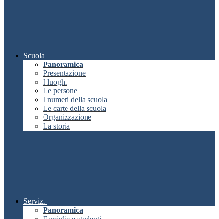
Scuola
Panoramica
Presentazione
I luoghi
Le persone
I numeri della scuola
Le carte della scuola
Organizzazione
La storia
Servizi
Panoramica
Famiglie e studenti