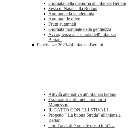
Giornata della memoria all'infanzia Bertani
Festa di Natale alla Bertani
Autunno e la vendemmia
Autunno: le olive
Frutti autunnali
Giornata mondiale della gentilezza
Accoglienza alla scuola dell' Infanzia
Bertani
Esperienze 2023-24 infanzia Bertani
Attività alternativa all'Infanzia bertani
Esploratori arditi nel laboratorio
Montessori
IL GATTO CON GLI STIVALI
Progetto " La buona Strada" all'infanzia
Bertani
“Sull’arca di Noe’ c’è posto tutti”…