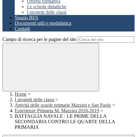
Offerta formativa
Le schede didattiche
I progetti delle classi
Spazio BES
Documenti utili e modulistica
Contatti
Campo di ricerca per le pagine del sito
Home
>
I progetti delle classi
>
Attività delle scuole primarie Mazzini e San Paolo
>
Esperienze Primaria M. Mazzini 2018-2019
>
BATTAGLIA NAVALE : LE PRIME DELLA
SECONDARIA CONTRO LE QUARTE DELLA
PRIMARIA