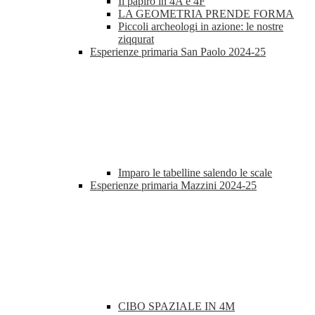
Il papiro in 4A e 4F
LA GEOMETRIA PRENDE FORMA
Piccoli archeologi in azione: le nostre
ziqqurat
Esperienze primaria San Paolo 2024-25
Imparo le tabelline salendo le scale
Esperienze primaria Mazzini 2024-25
CIBO SPAZIALE IN 4M