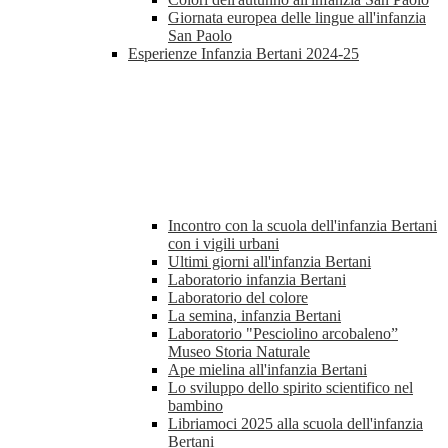
Giornata europea delle lingue all'infanzia
San Paolo
Esperienze Infanzia Bertani 2024-25
Incontro con la scuola dell'infanzia Bertani
con i vigili urbani
Ultimi giorni all'infanzia Bertani
Laboratorio infanzia Bertani
Laboratorio del colore
La semina, infanzia Bertani
Laboratorio "Pesciolino arcobaleno”
Museo Storia Naturale
Ape mielina all'infanzia Bertani
Lo sviluppo dello spirito scientifico nel
bambino
Libriamoci 2025 alla scuola dell'infanzia
Bertani