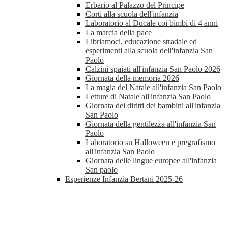
Erbario al Palazzo del Principe
Corti alla scuola dell'infanzia
Laboratorio al Ducale coi bimbi di 4 anni
La marcia della pace
Libriamoci, educazione stradale ed
esperimenti alla scuola dell'infanzia San
Paolo
Calzini spaiati all'infanzia San Paolo 2026
Giornata della memoria 2026
La magia del Natale all'infanzia San Paolo
Letture di Natale all'infanzia San Paolo
Giornata dei diritti dei bambini all'infanzia
San Paolo
Giornata della gentilezza all'infanzia San
Paolo
Laboratorio su Halloween e pregrafismo
all'infanzia San Paolo
Giornata delle lingue europee all'infanzia
San paolo
Esperienze Infanzia Bertani 2025-26