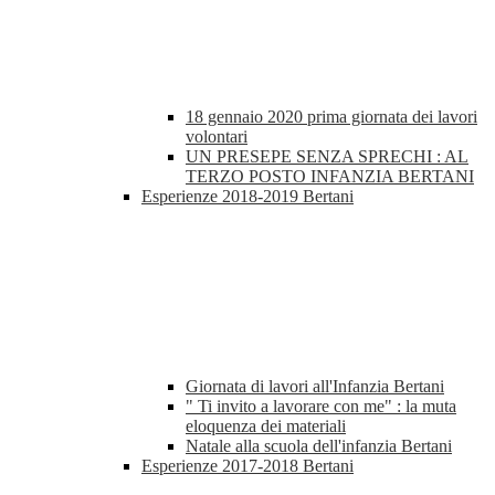
18 gennaio 2020 prima giornata dei lavori
volontari
UN PRESEPE SENZA SPRECHI : AL
TERZO POSTO INFANZIA BERTANI
Esperienze 2018-2019 Bertani
Giornata di lavori all'Infanzia Bertani
" Ti invito a lavorare con me" : la muta
eloquenza dei materiali
Natale alla scuola dell'infanzia Bertani
Esperienze 2017-2018 Bertani