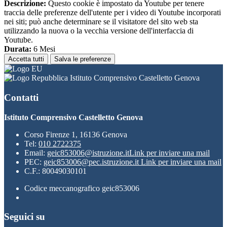
Descrizione:
Questo cookie è impostato da Youtube per tenere
traccia delle preferenze dell'utente per i video di Youtube incorporati
nei siti; può anche determinare se il visitatore del sito web sta
utilizzando la nuova o la vecchia versione dell'interfaccia di
Youtube.
Durata:
6 Mesi
Accetta tutti
Salva le preferenze
Istituto Comprensivo Castelletto Genova
Contatti
Istituto Comprensivo Castelletto Genova
Corso Firenze 1, 16136 Genova
Tel:
010 2722375
Email:
geic853006@istruzione.it
Link per inviare una mail
PEC:
geic853006@pec.istruzione.it
Link per inviare una mail
C.F.: 80049030101
Codice meccanografico geic853006
Seguici su