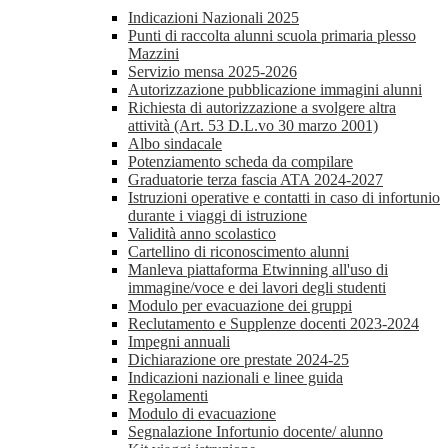
Indicazioni Nazionali 2025
Punti di raccolta alunni scuola primaria plesso
Mazzini
Servizio mensa 2025-2026
Autorizzazione pubblicazione immagini alunni
Richiesta di autorizzazione a svolgere altra
attività (Art. 53 D.L.vo 30 marzo 2001)
Albo sindacale
Potenziamento scheda da compilare
Graduatorie terza fascia ATA 2024-2027
Istruzioni operative e contatti in caso di infortunio
durante i viaggi di istruzione
Validità anno scolastico
Cartellino di riconoscimento alunni
Manleva piattaforma Etwinning all'uso di
immagine/voce e dei lavori degli studenti
Modulo per evacuazione dei gruppi
Reclutamento e Supplenze docenti 2023-2024
Impegni annuali
Dichiarazione ore prestate 2024-25
Indicazioni nazionali e linee guida
Regolamenti
Modulo di evacuazione
Segnalazione Infortunio docente/ alunno