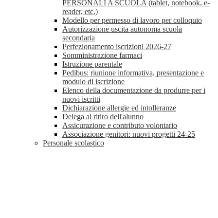
PERSONALI A SCUOLA (tablet, notebook, e-
reader, etc.)
Modello per permesso di lavoro per colloquio
Autorizzazione uscita autonoma scuola
secondaria
Perfezionamento iscrizioni 2026-27
Somministrazione farmaci
Istruzione parentale
Pedibus: riunione informativa, presentazione e
modulo di iscrizione
Elenco della documentazione da produrre per i
nuovi iscritti
Dichiarazione allergie ed intolleranze
Delega al ritiro dell'alunno
Assicurazione e contributo volontario
Associazione genitori: nuovi progetti 24-25
Personale scolastico