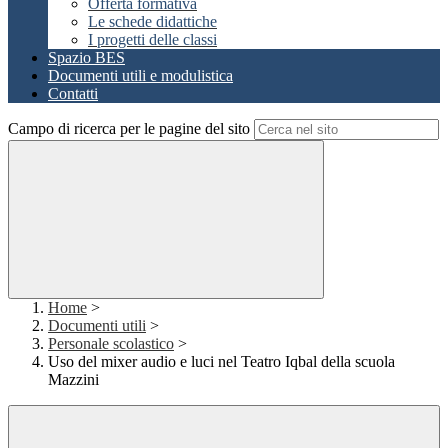
Offerta formativa
Le schede didattiche
I progetti delle classi
Spazio BES
Documenti utili e modulistica
Contatti
Campo di ricerca per le pagine del sito
Home
>
Documenti utili
>
Personale scolastico
>
Uso del mixer audio e luci nel Teatro Iqbal della scuola
Mazzini