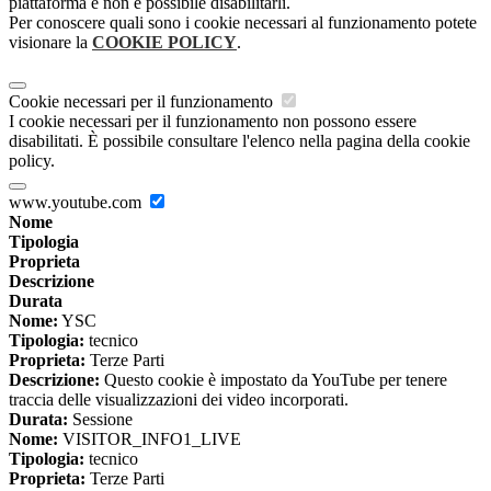
piattaforma e non è possibile disabilitarli.
Per conoscere quali sono i cookie necessari al funzionamento potete
visionare la
COOKIE POLICY
.
Cookie necessari per il funzionamento
I cookie necessari per il funzionamento non possono essere
disabilitati. È possibile consultare l'elenco nella pagina della cookie
policy.
www.youtube.com
Nome
Tipologia
Proprieta
Descrizione
Durata
Nome:
YSC
Tipologia:
tecnico
Proprieta:
Terze Parti
Descrizione:
Questo cookie è impostato da YouTube per tenere
traccia delle visualizzazioni dei video incorporati.
Durata:
Sessione
Nome:
VISITOR_INFO1_LIVE
Tipologia:
tecnico
Proprieta:
Terze Parti