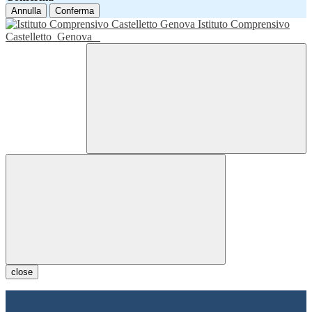
Annulla
Conferma
Istituto Comprensivo
Castelletto
Genova
close