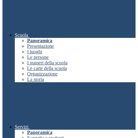
Scuola
Panoramica
Presentazione
I luoghi
Le persone
I numeri della scuola
Le carte della scuola
Organizzazione
La storia
Servizi
Panoramica
Famiglie e studenti