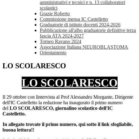
amministrativi e tecnici e n. 13 collaboratori
scolastici
Grazie Roberto
Commissione mensa IC Castelletto
Graduatorie di istituto docenti 2024-2026
Pubblicazione all'albo graduatorie definitive terza
fascia ATA 2024-2027
Torneo Ravano 2024
Associazione Italiana NEUROBLASTOMA
Orientamento
LO SCOLARESCO
LO SCOLARESCO
Il 29 ottobre con lintervista al Prof Alessandro Morgante, Dirigente
dell'IC Castelletto la redazione ha inaugurato il primo numero
del
LO SCOLARESCO, giornalino scolastico dell'IC
Castelletto.
In allegato trovate il primo numero, qui sotto il link sfogliabile,
buona lettura!!