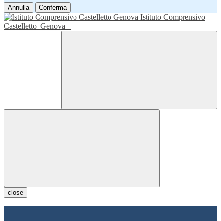
Annulla
Conferma
Istituto Comprensivo
Castelletto
Genova
close