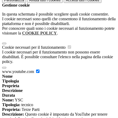
Personalizza
Rifiuta tutti
i cookies
Accetta tutti
i cookies
Gestione cookie
In questa schermata è possibile scegliere quali cookie consentire.
I cookie necessari sono quelli che consentono il funzionamento della
piattaforma e non è possibile disabilitarli.
Per conoscere quali sono i cookie necessari al funzionamento potete
visionare la
COOKIE POLICY
.
Cookie necessari per il funzionamento
I cookie necessari per il funzionamento non possono essere
disabilitati. È possibile consultare l'elenco nella pagina della cookie
policy.
www.youtube.com
Nome
Tipologia
Proprieta
Descrizione
Durata
Nome:
YSC
Tipologia:
tecnico
Proprieta:
Terze Parti
Descrizione:
Questo cookie è impostato da YouTube per tenere