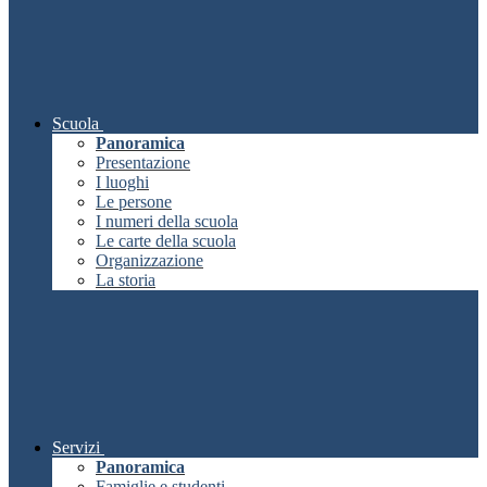
Scuola
Panoramica
Presentazione
I luoghi
Le persone
I numeri della scuola
Le carte della scuola
Organizzazione
La storia
Servizi
Panoramica
Famiglie e studenti