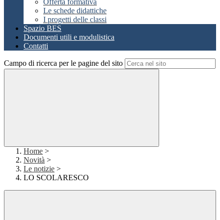
Offerta formativa
Le schede didattiche
I progetti delle classi
Spazio BES
Documenti utili e modulistica
Contatti
Campo di ricerca per le pagine del sito
Home
>
Novità
>
Le notizie
>
LO SCOLARESCO