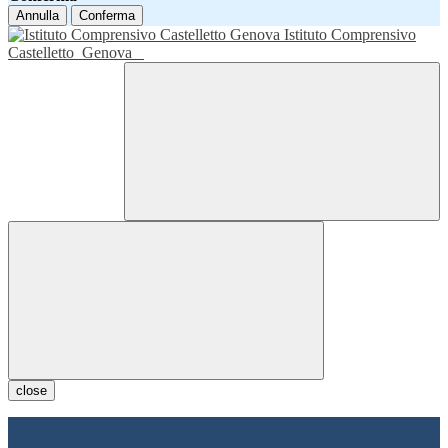
Annulla
Conferma
Istituto Comprensivo
Castelletto
Genova
close