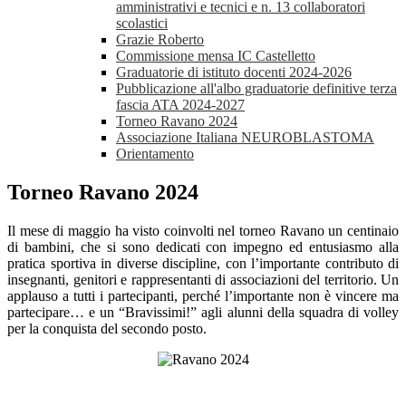
amministrativi e tecnici e n. 13 collaboratori
scolastici
Grazie Roberto
Commissione mensa IC Castelletto
Graduatorie di istituto docenti 2024-2026
Pubblicazione all'albo graduatorie definitive terza
fascia ATA 2024-2027
Torneo Ravano 2024
Associazione Italiana NEUROBLASTOMA
Orientamento
Torneo Ravano 2024
Il mese di maggio ha visto coinvolti nel torneo Ravano un centinaio
di bambini, che si sono dedicati con impegno ed entusiasmo alla
pratica sportiva in diverse discipline, con l’importante contributo di
insegnanti, genitori e rappresentanti di associazioni del territorio. Un
applauso a tutti i partecipanti, perché l’importante non è vincere ma
partecipare… e un “Bravissimi!” agli alunni della squadra di volley
per la conquista del secondo posto.