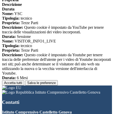
Descrizione
Durata
Nome:
YSC
Tipologia:
tecnico
Proprieta:
Terze Parti
Descrizione:
Questo cookie è impostato da YouTube per tenere
traccia delle visualizzazioni dei video incorporati.
Durata:
Sessione
Nome:
VISITOR_INFO1_LIVE
Tipologia:
tecnico
Proprieta:
Terze Parti
Descrizione:
Questo cookie è impostato da Youtube per tenere
traccia delle preferenze dell'utente per i video di Youtube incorporati
nei siti; può anche determinare se il visitatore del sito web sta
utilizzando la nuova o la vecchia versione dell'interfaccia di
Youtube.
Durata:
6 Mesi
Accetta tutti
Salva le preferenze
Istituto Comprensivo Castelletto Genova
Contatti
Istituto Comprensivo Castelletto Genova