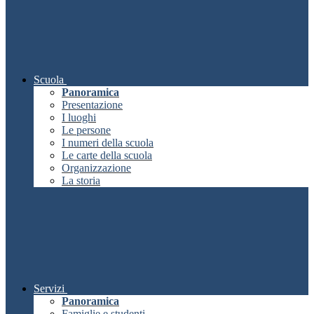
Scuola
Panoramica
Presentazione
I luoghi
Le persone
I numeri della scuola
Le carte della scuola
Organizzazione
La storia
Servizi
Panoramica
Famiglie e studenti