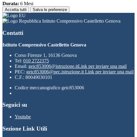
Durata:
6 Mesi
Accetta tutti
Salva le preferenze
Istituto Comprensivo Castelletto Genova
Contatti
Istituto Comprensivo Castelletto Genova
Corso Firenze 1, 16136 Genova
Tel:
010 2722375
Email:
geic853006@istruzione.it
Link per inviare una mail
PEC:
geic853006@pec.istruzione.it
Link per inviare una mail
C.F.: 80049030101
Codice meccanografico geic853006
Seguici su
Youtube
Sezione Link Utili