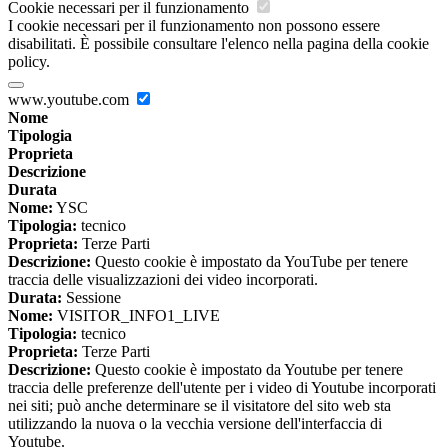
Cookie necessari per il funzionamento
I cookie necessari per il funzionamento non possono essere
disabilitati. È possibile consultare l'elenco nella pagina della cookie
policy.
www.youtube.com
Nome
Tipologia
Proprieta
Descrizione
Durata
Nome:
YSC
Tipologia:
tecnico
Proprieta:
Terze Parti
Descrizione:
Questo cookie è impostato da YouTube per tenere
traccia delle visualizzazioni dei video incorporati.
Durata:
Sessione
Nome:
VISITOR_INFO1_LIVE
Tipologia:
tecnico
Proprieta:
Terze Parti
Descrizione:
Questo cookie è impostato da Youtube per tenere
traccia delle preferenze dell'utente per i video di Youtube incorporati
nei siti; può anche determinare se il visitatore del sito web sta
utilizzando la nuova o la vecchia versione dell'interfaccia di
Youtube.