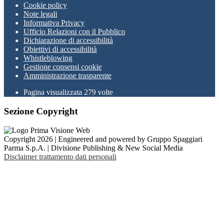
Cookie policy
Note legali
Informativa Privacy
Ufficio Relazioni con il Pubblico
Dichiarazione di accessibilità
Obiettivi di accessibilità
Whistleblowing
Gestione consensi cookie
Amministrazione trasparente
Pagina visualizzata
279
volte
Sezione Copyright
Copyright 2026 | Engineered and powered by Gruppo Spaggiari
Parma S.p.A. | Divisione Publishing & New Social Media
Disclaimer trattamento dati personali