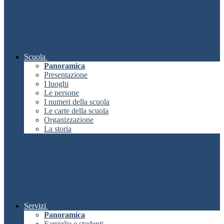
Scuola
Panoramica
Presentazione
I luoghi
Le persone
I numeri della scuola
Le carte della scuola
Organizzazione
La storia
Servizi
Panoramica
Famiglie e studenti