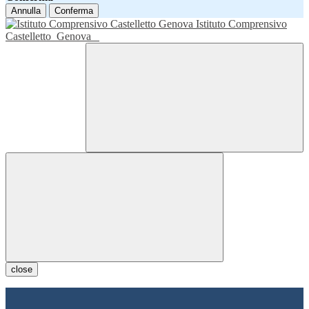
Annulla
Conferma
Istituto Comprensivo
Castelletto
Genova
close