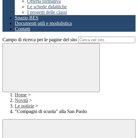
Offerta formativa
Le schede didattiche
I progetti delle classi
Spazio BES
Documenti utili e modulistica
Contatti
Campo di ricerca per le pagine del sito
Home
>
Novità
>
Le notizie
>
"Compagni di scuola" alla San Paolo