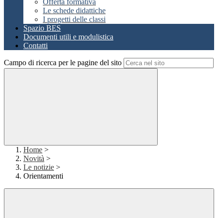
Offerta formativa
Le schede didattiche
I progetti delle classi
Spazio BES
Documenti utili e modulistica
Contatti
Campo di ricerca per le pagine del sito
Home
>
Novità
>
Le notizie
>
Orientamenti