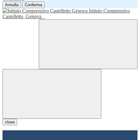
Annulla
Conferma
Istituto Comprensivo
Castelletto
Genova
close