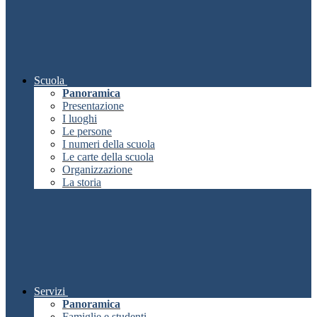
Scuola
Panoramica
Presentazione
I luoghi
Le persone
I numeri della scuola
Le carte della scuola
Organizzazione
La storia
Servizi
Panoramica
Famiglie e studenti