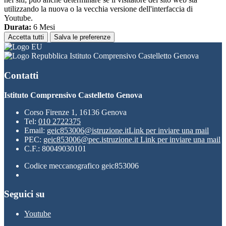
utilizzando la nuova o la vecchia versione dell'interfaccia di
Youtube.
Durata:
6 Mesi
Accetta tutti
Salva le preferenze
Istituto Comprensivo Castelletto Genova
Contatti
Istituto Comprensivo Castelletto Genova
Corso Firenze 1, 16136 Genova
Tel:
010 2722375
Email:
geic853006@istruzione.it
Link per inviare una mail
PEC:
geic853006@pec.istruzione.it
Link per inviare una mail
C.F.: 80049030101
Codice meccanografico geic853006
Seguici su
Youtube