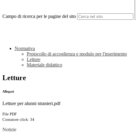
Campo di ricerca per le pagine del sito
Normativa
Protocollo di accoglienza e modulo per l'inserimento
Letture
Materiale didattico
Letture
Allegati
Letture per alunni stranieri.pdf
File PDF
Contatore click: 34
Notizie