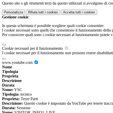
Questo sito o gli strumenti terzi da questo utilizzati si avvalgono di coo
Personalizza
Rifiuta tutti
i cookies
Accetta tutti
i cookies
Gestione cookie
In questa schermata è possibile scegliere quali cookie consentire.
I cookie necessari sono quelli che consentono il funzionamento della pi
Per conoscere quali sono i cookie necessari al funzionamento potete v
Cookie necessari per il funzionamento
I cookie necessari per il funzionamento non possono essere disabilitati.
www.youtube.com
Nome
Tipologia
Proprieta
Descrizione
Durata
Nome:
YSC
Tipologia:
tecnico
Proprieta:
Terze Parti
Descrizione:
Questo cookie è impostato da YouTube per tenere traccia 
Durata:
Sessione
Nome:
VISITOR_INFO1_LIVE