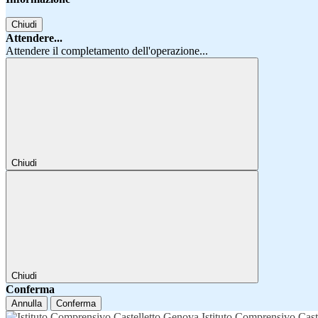
Chiudi
Attendere...
Attendere il completamento dell'operazione...
Chiudi
Chiudi
Conferma
Annulla
Conferma
Istituto Comprensivo Cast