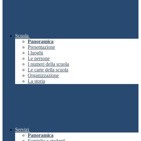
Scuola
Panoramica
Presentazione
I luoghi
Le persone
I numeri della scuola
Le carte della scuola
Organizzazione
La storia
Servizi
Panoramica
Famiglie e studenti