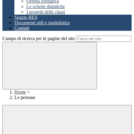
Offerta formativa
Le schede didattiche
I progetti delle classi
Spazio BES
Documenti utili e modulistica
Contatti
Campo di ricerca per le pagine del sito
Home
>
Le persone