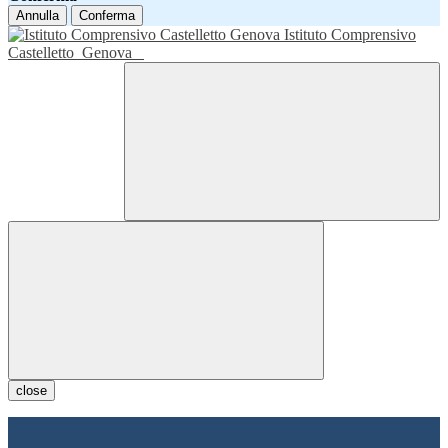
Annulla
Conferma
Istituto Comprensivo
Castelletto
Genova
close