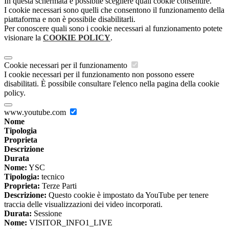
In questa schermata è possibile scegliere quali cookie consentire.
I cookie necessari sono quelli che consentono il funzionamento della
piattaforma e non è possibile disabilitarli.
Per conoscere quali sono i cookie necessari al funzionamento potete
visionare la
COOKIE POLICY
.
Cookie necessari per il funzionamento
I cookie necessari per il funzionamento non possono essere
disabilitati. È possibile consultare l'elenco nella pagina della cookie
policy.
www.youtube.com
Nome
Tipologia
Proprieta
Descrizione
Durata
Nome:
YSC
Tipologia:
tecnico
Proprieta:
Terze Parti
Descrizione:
Questo cookie è impostato da YouTube per tenere
traccia delle visualizzazioni dei video incorporati.
Durata:
Sessione
Nome:
VISITOR_INFO1_LIVE