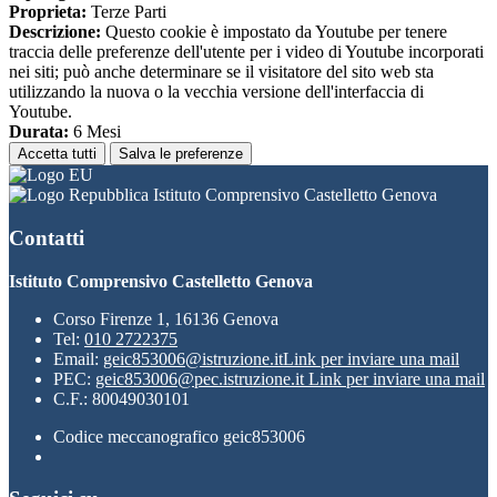
Proprieta:
Terze Parti
Descrizione:
Questo cookie è impostato da Youtube per tenere
traccia delle preferenze dell'utente per i video di Youtube incorporati
nei siti; può anche determinare se il visitatore del sito web sta
utilizzando la nuova o la vecchia versione dell'interfaccia di
Youtube.
Durata:
6 Mesi
Accetta tutti
Salva le preferenze
Istituto Comprensivo Castelletto Genova
Contatti
Istituto Comprensivo Castelletto Genova
Corso Firenze 1, 16136 Genova
Tel:
010 2722375
Email:
geic853006@istruzione.it
Link per inviare una mail
PEC:
geic853006@pec.istruzione.it
Link per inviare una mail
C.F.: 80049030101
Codice meccanografico geic853006