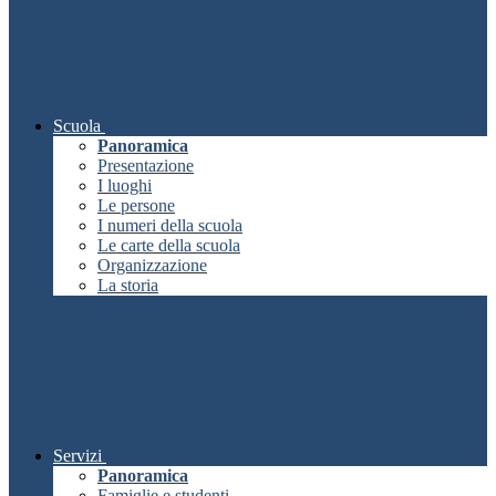
Scuola
Panoramica
Presentazione
I luoghi
Le persone
I numeri della scuola
Le carte della scuola
Organizzazione
La storia
Servizi
Panoramica
Famiglie e studenti