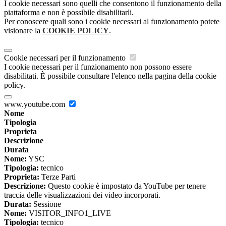
I cookie necessari sono quelli che consentono il funzionamento della
piattaforma e non è possibile disabilitarli.
Per conoscere quali sono i cookie necessari al funzionamento potete
visionare la
COOKIE POLICY
.
Cookie necessari per il funzionamento
I cookie necessari per il funzionamento non possono essere
disabilitati. È possibile consultare l'elenco nella pagina della cookie
policy.
www.youtube.com
Nome
Tipologia
Proprieta
Descrizione
Durata
Nome:
YSC
Tipologia:
tecnico
Proprieta:
Terze Parti
Descrizione:
Questo cookie è impostato da YouTube per tenere
traccia delle visualizzazioni dei video incorporati.
Durata:
Sessione
Nome:
VISITOR_INFO1_LIVE
Tipologia:
tecnico