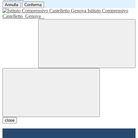
Annulla
Conferma
Istituto Comprensivo
Castelletto
Genova
close