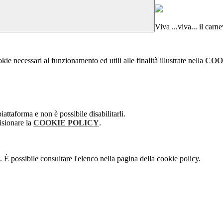
Viva ...viva... il carn
kie necessari al funzionamento ed utili alle finalità illustrate nella
COO
attaforma e non è possibile disabilitarli.
isionare la
COOKIE POLICY
.
 È possibile consultare l'elenco nella pagina della cookie policy.