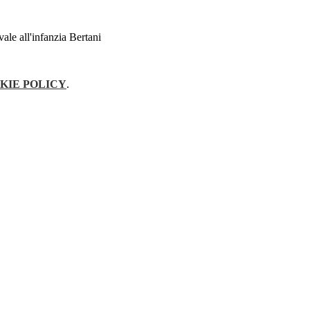
evale all'infanzia Bertani
KIE POLICY
.