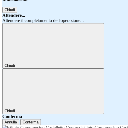
Chiudi
Attendere...
Attendere il completamento dell'operazione...
Chiudi
Chiudi
Conferma
Annulla
Conferma
Istituto Comprensivo Cast