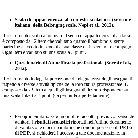
Scala di appartenenza al contesto scolastico (versione
italiana della
Belonging scale, Nepi et al., 2013).
Lo strumento, volto a indagare il senso di appartenenza alla classe,
è composto da 12 item che valutano quanto il bambino si sente
partecipe e accolto in seno alla sua classe da insegnanti e compagni.
Ogni item è valutato su una scala a 3 punti.
Questionario di Autoefficacia professionale (Soresi et al.,
2012).
Lo strumento indaga la percezione di adeguatezza degli insegnanti
rispetto a diverse attività tipiche della loro figura professionale. È
composto da 23 item ai quali gli insegnanti devono rispondere su
una scala Likert a 7 punti (da per nulla a perfettamente).
Per ogni bambino saranno inoltre raccolti, previo consenso dei
genitori, i
risultati scolastici
riportati nell’ultimo documento
di valutazione e per i bambini che sono in possesso di
PEI o
di PDP
, si richiederà l’accesso a tale documentazione, in