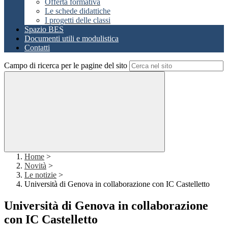
Offerta formativa
Le schede didattiche
I progetti delle classi
Spazio BES
Documenti utili e modulistica
Contatti
Campo di ricerca per le pagine del sito
Home
>
Novità
>
Le notizie
>
Università di Genova in collaborazione con IC Castelletto
Università di Genova in collaborazione
con IC Castelletto