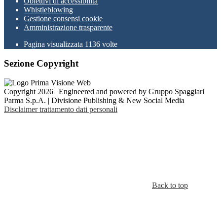
Obiettivi di accessibilità
Whistleblowing
Gestione consensi cookie
Amministrazione trasparente
Pagina visualizzata
1136
volte
Sezione Copyright
Copyright 2026 | Engineered and powered by Gruppo Spaggiari
Parma S.p.A. | Divisione Publishing & New Social Media
Disclaimer trattamento dati personali
Back to top