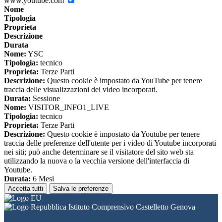
www.youtube.com
Nome
Tipologia
Proprieta
Descrizione
Durata
Nome:
YSC
Tipologia:
tecnico
Proprieta:
Terze Parti
Descrizione:
Questo cookie è impostato da YouTube per tenere
traccia delle visualizzazioni dei video incorporati.
Durata:
Sessione
Nome:
VISITOR_INFO1_LIVE
Tipologia:
tecnico
Proprieta:
Terze Parti
Descrizione:
Questo cookie è impostato da Youtube per tenere
traccia delle preferenze dell'utente per i video di Youtube incorporati
nei siti; può anche determinare se il visitatore del sito web sta
utilizzando la nuova o la vecchia versione dell'interfaccia di
Youtube.
Durata:
6 Mesi
Accetta tutti
Salva le preferenze
Istituto Comprensivo Castelletto Genova