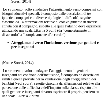
Soresi, 2014)
Lo strumento, volto a indagare l’atteggiamento verso compagni con
bisogni educativi speciali, è composto dalle descrizioni di tre
ipotetici compagni con diverse tipologie di difficoltà, seguite
ciascuna da 14 affermazioni relative al coinvolgimento in diverse
attività con il compagno, rispetto alle quali l’alunno deve esprimersi
utilizzando una scala Likert a 5 punti (da “completamente in
disaccordo” a “completamente d’accordo”).
Atteggiamenti verso l’inclusione, versione per genitori e
per insegnanti
(Nota e Soresi, 2014)
Lo strumento, volto a indagare l’atteggiamento di genitori e
insegnanti nei confronti dell’inclusione, è composto da descrizioni
simili a quelle previste per la valutazione degli atteggiamenti dei
bambini (vedi sopra), seguite ciascuna da affermazioni relative alla
percezione delle difficoltà e dell’impatto sulla classe, rispetto alle
quali genitori e insegnanti devono esprimere il proprio pensiero su
una scala Likert a 7 punti.