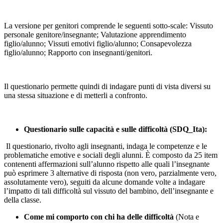
La versione per genitori comprende le seguenti sotto-scale: Vissuto
personale genitore/insegnante; Valutazione apprendimento
figlio/alunno; Vissuti emotivi figlio/alunno; Consapevolezza
figlio/alunno; Rapporto con insegnanti/genitori.
Il questionario permette quindi di indagare punti di vista diversi su
una stessa situazione e di metterli a confronto.
Questionario sulle capacità e sulle difficoltà (SDQ_Ita):
Il questionario, rivolto agli insegnanti, indaga le competenze e le
problematiche emotive e sociali degli alunni. È composto da 25 item
contenenti affermazioni sull’alunno rispetto alle quali l’insegnante
può esprimere 3 alternative di risposta (non vero, parzialmente vero,
assolutamente vero), seguiti da alcune domande volte a indagare
l’impatto di tali difficoltà sul vissuto del bambino, dell’insegnante e
della classe.
Come mi comporto con chi ha delle difficoltà
(Nota e