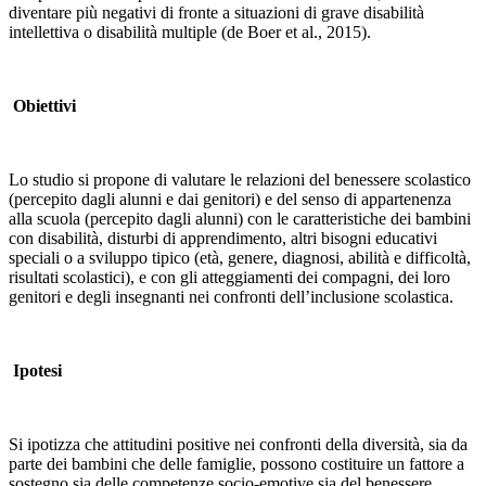
diventare più negativi di fronte a situazioni di grave disabilità
intellettiva o disabilità multiple (de Boer et al., 2015).
Obiettivi
Lo studio si propone di valutare le relazioni del benessere scolastico
(percepito dagli alunni e dai genitori) e del senso di appartenenza
alla scuola (percepito dagli alunni) con le caratteristiche dei bambini
con disabilità, disturbi di apprendimento, altri bisogni educativi
speciali o a sviluppo tipico (età, genere, diagnosi, abilità e difficoltà,
risultati scolastici), e con gli atteggiamenti dei compagni, dei loro
genitori e degli insegnanti nei confronti dell’inclusione scolastica.
Ipotesi
Si ipotizza che attitudini positive nei confronti della diversità, sia da
parte dei bambini che delle famiglie, possono costituire un fattore a
sostegno sia delle competenze socio-emotive sia del benessere