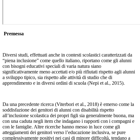
Premessa
Diversi studi, effettuati anche in contesti scolastici caratterizzati da
“piena inclusione” come quello italiano, riportano come gli alunni
con bisogni educativi speciali di varia natura siano
significativamente meno accettati e/o più rifiutati rispetto agli alunni
a sviluppo tipico, sia rispetto alle attività di studio che di
apprendimento e in diversi ordini di scuola (Nepi et al., 2015).
Da una precedente ricerca (Viterbori et al., 2018) è emerso come la
soddisfazione dei genitori di alunni con disabilità rispetto
all’inclusione scolastica dei propri figli sia generalmente buona, ma
con una caduta negli item che indagano i rapporti con i compagni e
con le famiglie. Altre ricerche hanno messo in luce come gli
atteggiamenti dei genitori verso l’educazione inclusiva, se pure
complessivamente positivi nei casi di minore difficoltà, tendano a