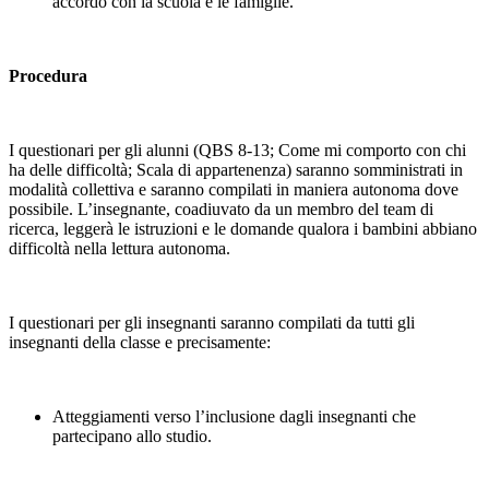
accordo con la scuola e le famiglie.
Procedura
I questionari per gli alunni (QBS 8-13; Come mi comporto con chi
ha delle difficoltà; Scala di appartenenza) saranno somministrati in
modalità collettiva e saranno compilati in maniera autonoma dove
possibile. L’insegnante, coadiuvato da un membro del team di
ricerca, leggerà le istruzioni e le domande qualora i bambini abbiano
difficoltà nella lettura autonoma.
I questionari per gli insegnanti saranno compilati da tutti gli
insegnanti della classe e precisamente:
Atteggiamenti verso l’inclusione dagli insegnanti che
partecipano allo studio.