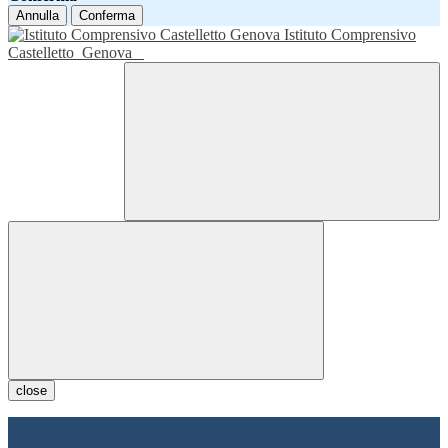
Annulla
Conferma
Istituto Comprensivo
Castelletto
Genova
close