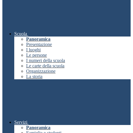
Scuola
Panoramica
Presentazione
I luoghi
Le persone
I numeri della scuola
Le carte della scuola
Organizzazione
La storia
Servizi
Panoramica
Famiglie e studenti