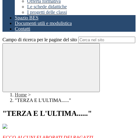
Offerta formativa
Le schede didattiche
I progetti delle classi
Spazio BES
Documenti utili e modulistica
Contatti
Campo di ricerca per le pagine del sito
Home
>
"TERZA E L'ULTIMA......"
"TERZA E L'ULTIMA......"
ECCO ALCUNI ELABORATI DEI RAGAZZI