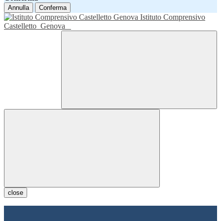
Annulla
Conferma
Istituto Comprensivo
Castelletto
Genova
close