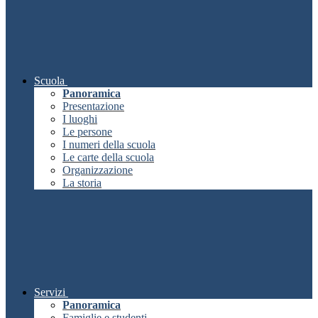
Scuola
Panoramica
Presentazione
I luoghi
Le persone
I numeri della scuola
Le carte della scuola
Organizzazione
La storia
Servizi
Panoramica
Famiglie e studenti