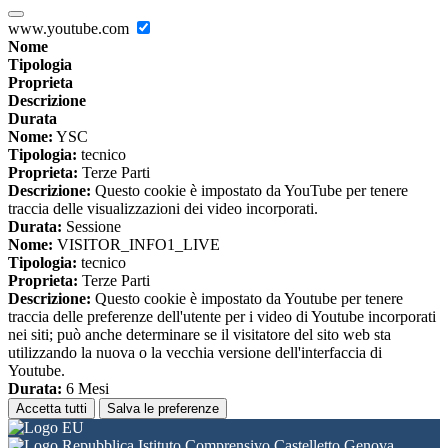
www.youtube.com
Nome
Tipologia
Proprieta
Descrizione
Durata
Nome:
YSC
Tipologia:
tecnico
Proprieta:
Terze Parti
Descrizione:
Questo cookie è impostato da YouTube per tenere
traccia delle visualizzazioni dei video incorporati.
Durata:
Sessione
Nome:
VISITOR_INFO1_LIVE
Tipologia:
tecnico
Proprieta:
Terze Parti
Descrizione:
Questo cookie è impostato da Youtube per tenere
traccia delle preferenze dell'utente per i video di Youtube incorporati
nei siti; può anche determinare se il visitatore del sito web sta
utilizzando la nuova o la vecchia versione dell'interfaccia di
Youtube.
Durata:
6 Mesi
Accetta tutti
Salva le preferenze
Istituto Comprensivo Castelletto Genova