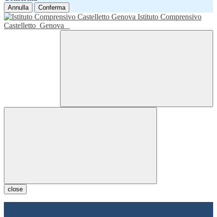
Annulla
Conferma
Istituto Comprensivo
Castelletto
Genova
close