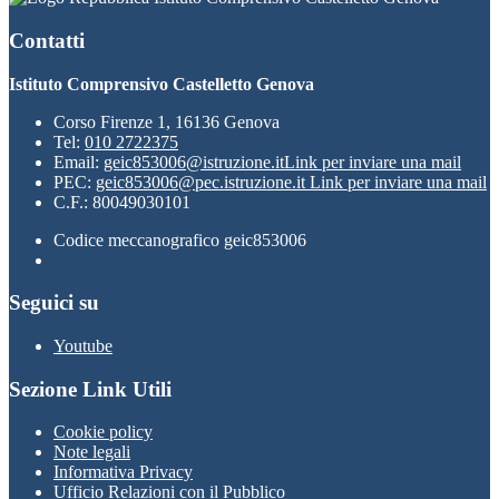
Contatti
Istituto Comprensivo Castelletto Genova
Corso Firenze 1, 16136 Genova
Tel:
010 2722375
Email:
geic853006@istruzione.it
Link per inviare una mail
PEC:
geic853006@pec.istruzione.it
Link per inviare una mail
C.F.: 80049030101
Codice meccanografico geic853006
Seguici su
Youtube
Sezione Link Utili
Cookie policy
Note legali
Informativa Privacy
Ufficio Relazioni con il Pubblico