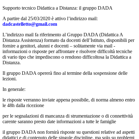
Supporto tecnico Didattica a Distanza: il gruppo DADA
A partire dal 25/03/2020 è attivo l’indirizzo mail:
dadcastelletto@gmail.com
L’indirizzo mail fa riferimento al Gruppo DADA (Didattica A
Distanza Assistenza) formato da docenti dell’Istituto, disponibili per
fornire a genitori, alunni e docenti – solitamente via mail -
informazioni o risposte per affrontare e risolvere difficoltà tecniche
di vario tipo che impediscono o rendono difficoltosa la Didattica a
Distanza.
Il gruppo DADA opererà fino al termine della sospensione delle
lezioni.
In generale:
le risposte verranno inviate appena possibile, di norma almeno entro
le 48h dalla ricezione
per le segnalazioni di mancanza di strumentazione o di connettività
carente saranno presto date informazioni a tutte le famiglie
il gruppo DADA non fornirà risposte su questioni relative ad aspetti
didattici e di contenuto delle singole discipline, ma solo su problemi