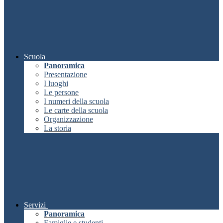
Scuola
Panoramica
Presentazione
I luoghi
Le persone
I numeri della scuola
Le carte della scuola
Organizzazione
La storia
Servizi
Panoramica
Famiglie e studenti