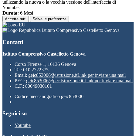
utilizzando la nuova o la vecchia versione dell'interfaccia di
Youtube.
Durata:
6 Mesi
Accetta tutti
Salva le preferenze
Istituto Comprensivo Castelletto Genova
Contatti
Istituto Comprensivo Castelletto Genova
Corso Firenze 1, 16136 Genova
Tel:
010 2722375
Email:
geic853006@istruzione.it
Link per inviare una mail
PEC:
geic853006@pec.istruzione.it
Link per inviare una mail
C.F.: 80049030101
Codice meccanografico geic853006
Seguici su
Youtube