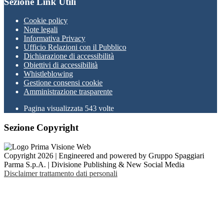
Sezione Link Utili
Cookie policy
Note legali
Informativa Privacy
Ufficio Relazioni con il Pubblico
Dichiarazione di accessibilità
Obiettivi di accessibilità
Whistleblowing
Gestione consensi cookie
Amministrazione trasparente
Pagina visualizzata
543
volte
Sezione Copyright
Copyright 2026 | Engineered and powered by Gruppo Spaggiari
Parma S.p.A. | Divisione Publishing & New Social Media
Disclaimer trattamento dati personali