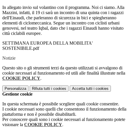
In allegato invio sul volantino con il programma. Noi ci siamo. Alla
Mazzini, infatti, il 19 ci sarà un incontro di una quinta con i ragazzi
dell'Einaudi, che parleranno di sicurezza in bici e spiegheranno
elementi di ciclomeccanica. Segue un incontro con ciclisti urbani
genovesi, nel teatro Iqbal, dato che i ragazzi Einaudi hanno visitato
città ciclabili europee.
SETTIMANA EUROPEA DELLA MOBILITA'
SOSTENIBILE.pdf
Notizie
Questo sito o gli strumenti terzi da questo utilizzati si avvalgono di
cookie necessari al funzionamento ed utili alle finalità illustrate nella
COOKIE POLICY
.
Personalizza
Rifiuta tutti
i cookies
Accetta tutti
i cookies
Gestione cookie
In questa schermata è possibile scegliere quali cookie consentire.
I cookie necessari sono quelli che consentono il funzionamento della
piattaforma e non è possibile disabilitarli.
Per conoscere quali sono i cookie necessari al funzionamento potete
visionare la
COOKIE POLICY
.