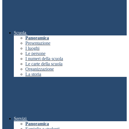
Scuola
Panoramica
Presentazione
I luoghi
Le persone
I numeri della scuola
Le carte della scuola
Organizzazione
La storia
Servizi
Panoramica
Famiglie e studenti