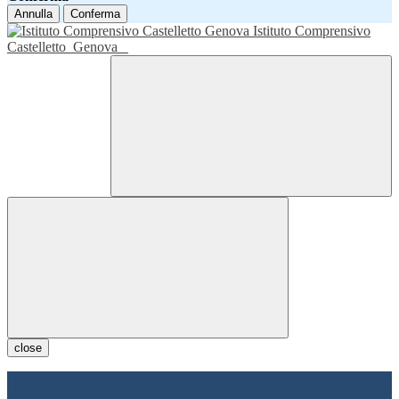
Annulla
Conferma
Istituto Comprensivo
Castelletto
Genova
close