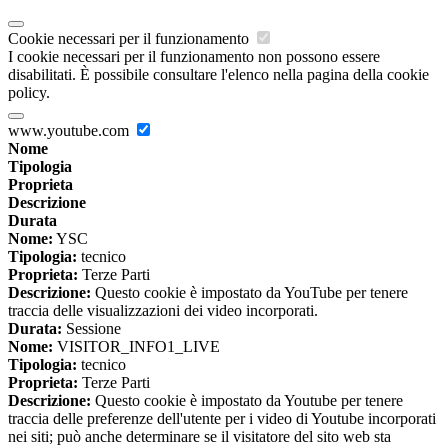
Cookie necessari per il funzionamento
I cookie necessari per il funzionamento non possono essere
disabilitati. È possibile consultare l'elenco nella pagina della cookie
policy.
www.youtube.com
Nome
Tipologia
Proprieta
Descrizione
Durata
Nome:
YSC
Tipologia:
tecnico
Proprieta:
Terze Parti
Descrizione:
Questo cookie è impostato da YouTube per tenere
traccia delle visualizzazioni dei video incorporati.
Durata:
Sessione
Nome:
VISITOR_INFO1_LIVE
Tipologia:
tecnico
Proprieta:
Terze Parti
Descrizione:
Questo cookie è impostato da Youtube per tenere
traccia delle preferenze dell'utente per i video di Youtube incorporati
nei siti; può anche determinare se il visitatore del sito web sta