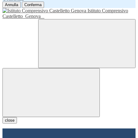
Annulla
Conferma
Istituto Comprensivo
Castelletto
Genova
close