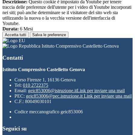
Descrizione:
Questo cookie è impostato da Youtube per tenere
traccia delle preferenze dell'utente per i video di Youtube incorporati
nei siti; può anche determinare se il visitatore del sito web sta
utilizzando la nuova o la vecchia versione dell'interfaccia di
Youtube.
Durata:
6 Mesi
Accetta tutti
Salva le preferenze
Istituto Comprensivo Castelletto Genova
Contatti
Istituto Comprensivo Castelletto Genova
Corso Firenze 1, 16136 Genova
Tel:
010 2722375
Email:
geic853006@istruzione.it
Link per inviare una mail
PEC:
geic853006@pec.istruzione.it
Link per inviare una mail
C.F.: 80049030101
Codice meccanografico geic853006
Seguici su