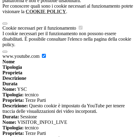
piattaforma e non è possibile disabilitarli.
Per conoscere quali sono i cookie necessari al funzionamento potete
visionare la
COOKIE POLICY
.
Cookie necessari per il funzionamento
I cookie necessari per il funzionamento non possono essere
disabilitati. È possibile consultare l'elenco nella pagina della cookie
policy.
www.youtube.com
Nome
Tipologia
Proprieta
Descrizione
Durata
Nome:
YSC
Tipologia:
tecnico
Proprieta:
Terze Parti
Descrizione:
Questo cookie è impostato da YouTube per tenere
traccia delle visualizzazioni dei video incorporati.
Durata:
Sessione
Nome:
VISITOR_INFO1_LIVE
Tipologia:
tecnico
Proprieta:
Terze Parti