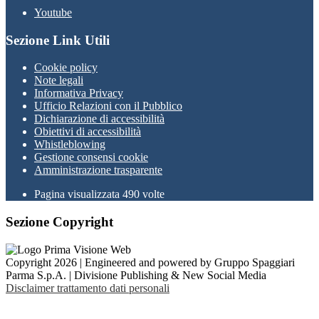
Youtube
Sezione Link Utili
Cookie policy
Note legali
Informativa Privacy
Ufficio Relazioni con il Pubblico
Dichiarazione di accessibilità
Obiettivi di accessibilità
Whistleblowing
Gestione consensi cookie
Amministrazione trasparente
Pagina visualizzata
490
volte
Sezione Copyright
Copyright 2026 | Engineered and powered by Gruppo Spaggiari
Parma S.p.A. | Divisione Publishing & New Social Media
Disclaimer trattamento dati personali