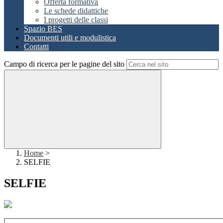
Offerta formativa
Le schede didattiche
I progetti delle classi
Spazio BES
Documenti utili e modulistica
Contatti
Campo di ricerca per le pagine del sito
Home
>
SELFIE
SELFIE