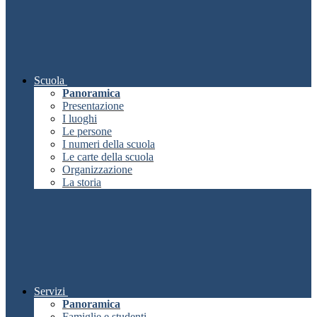
Scuola
Panoramica
Presentazione
I luoghi
Le persone
I numeri della scuola
Le carte della scuola
Organizzazione
La storia
Servizi
Panoramica
Famiglie e studenti