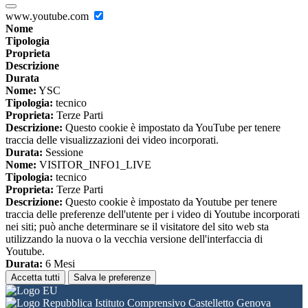
www.youtube.com
Nome
Tipologia
Proprieta
Descrizione
Durata
Nome:
YSC
Tipologia:
tecnico
Proprieta:
Terze Parti
Descrizione:
Questo cookie è impostato da YouTube per tenere
traccia delle visualizzazioni dei video incorporati.
Durata:
Sessione
Nome:
VISITOR_INFO1_LIVE
Tipologia:
tecnico
Proprieta:
Terze Parti
Descrizione:
Questo cookie è impostato da Youtube per tenere
traccia delle preferenze dell'utente per i video di Youtube incorporati
nei siti; può anche determinare se il visitatore del sito web sta
utilizzando la nuova o la vecchia versione dell'interfaccia di
Youtube.
Durata:
6 Mesi
Accetta tutti
Salva le preferenze
Istituto Comprensivo Castelletto Genova