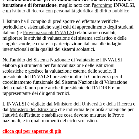
istruzione e di formazione
, meglio noto con l'
acronimo
INVALSI
,
è un
istituto di ricerca
con
personalità giuridica
di
diritto pubblico
.
L'Istituto ha il compito di predisporre ed effettuare verifiche
periodiche e sistematiche sugli esiti di apprendimento degli studenti
italiani (le
Prove nazionali INVALSI
) elaborarne i risultati,
migliorare le attività di valutazione del sistema scolastico e delle
singole scuole, e curare la partecipazione italiana alle indagini
internazionali sulla qualità dei sistemi scolastici.
Nell'ambito del Sistema Nazionale di Valutazione l'INVALSI
elabora gli strumenti per l'autovalutazione delle istituzioni
scolastiche e gestisce la valutazione esterna delle scuole. Il
presidente dell'INVALSI presiede inoltre la Conferenza per il
coordinamento funzionale del Sistema Nazionale di Valutazione
della quale fanno parte anche il presidente dell'
INDIRE
e un
rappresentante dei dirigenti tecnici.
L'INVALSI è vigilato dal
Ministero dell'Università e della Ricerca
e
dal
Ministero dell'Istruzione
che individua le priorità strategiche per
l'attività dell'Istituto e stabilisce cosa devono misurare le Prove
nazionali, e in quali momenti del ciclo scolastico.
clicca qui per saperne di più