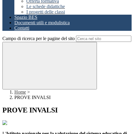
Offerta formativa
Le schede didattiche
I progetti delle classi
Spazio BES
Documenti utili e modulistica
Contatti
Campo di ricerca per le pagine del sito
Home
>
PROVE INVALSI
PROVE INVALSI
L'
Istituto nazionale per la valutazione del sistema educativo di