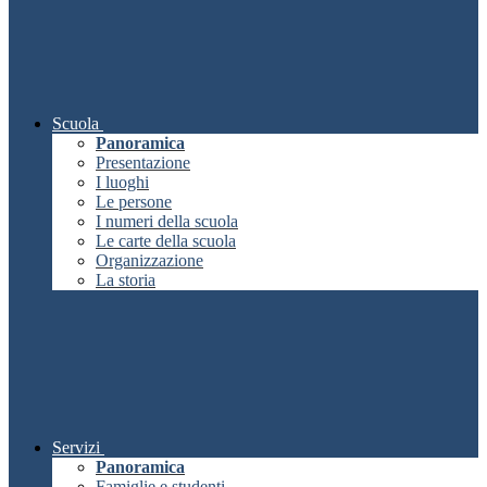
Scuola
Panoramica
Presentazione
I luoghi
Le persone
I numeri della scuola
Le carte della scuola
Organizzazione
La storia
Servizi
Panoramica
Famiglie e studenti