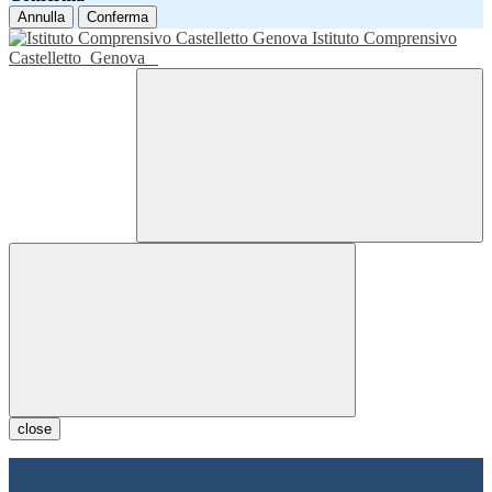
Annulla
Conferma
Istituto Comprensivo
Castelletto
Genova
close