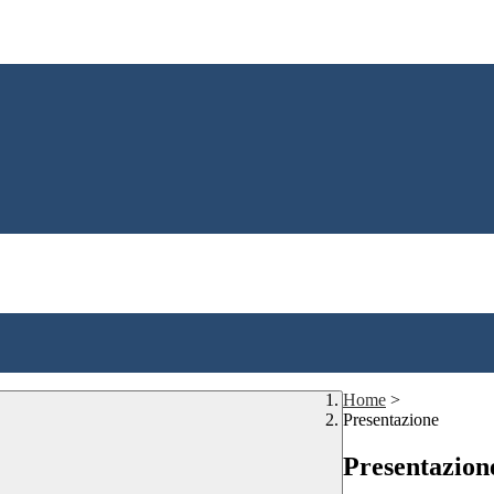
Home
>
Presentazione
Presentazion