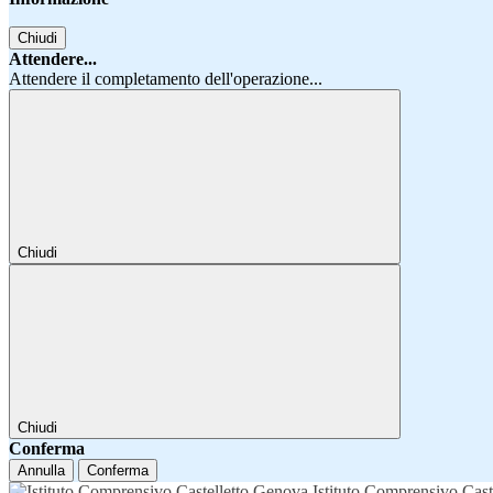
Chiudi
Attendere...
Attendere il completamento dell'operazione...
Chiudi
Chiudi
Conferma
Annulla
Conferma
Istituto Comprensivo Cast