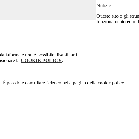
Notizie
Questo sito o gli stru
funzionamento ed utili 
attaforma e non è possibile disabilitarli.
isionare la
COOKIE POLICY
.
 È possibile consultare l'elenco nella pagina della cookie policy.