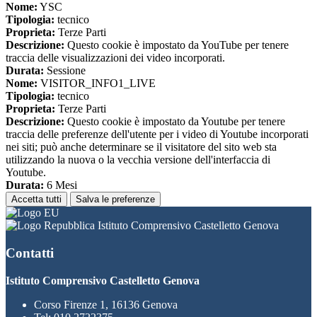
Nome:
YSC
Tipologia:
tecnico
Proprieta:
Terze Parti
Descrizione:
Questo cookie è impostato da YouTube per tenere
traccia delle visualizzazioni dei video incorporati.
Durata:
Sessione
Nome:
VISITOR_INFO1_LIVE
Tipologia:
tecnico
Proprieta:
Terze Parti
Descrizione:
Questo cookie è impostato da Youtube per tenere
traccia delle preferenze dell'utente per i video di Youtube incorporati
nei siti; può anche determinare se il visitatore del sito web sta
utilizzando la nuova o la vecchia versione dell'interfaccia di
Youtube.
Durata:
6 Mesi
Accetta tutti
Salva le preferenze
Istituto Comprensivo Castelletto Genova
Contatti
Istituto Comprensivo Castelletto Genova
Corso Firenze 1, 16136 Genova