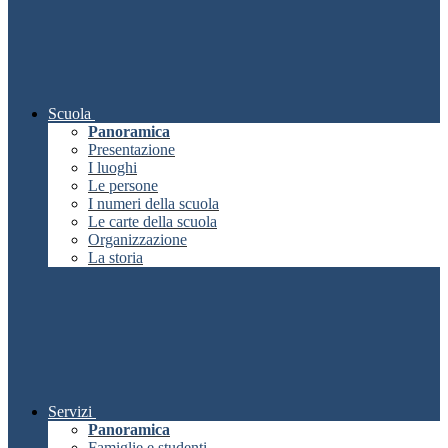
Scuola
Panoramica
Presentazione
I luoghi
Le persone
I numeri della scuola
Le carte della scuola
Organizzazione
La storia
Servizi
Panoramica
Famiglie e studenti