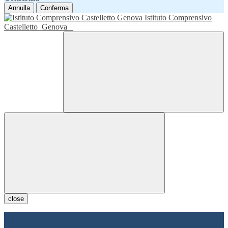
Annulla
Conferma
Istituto Comprensivo
Castelletto
Genova
close