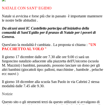
NATALE CON SANT' EGIDIO
Natale si avvicina e forse più che in passato è importante mantenere
le nostre belle abitudini .
Da alcuni anni IC Castelletto partecipa all'iniziativa della
comunità di Sant'Egidio per il pranzo di Natale per i poveri di
Genova.
Quest'ano la modalità è cambiata . La proposta si chiama :
"UN
PACCHETTO AL VOLO "
Il giorno 17 dicembre dalle ore 7.30 alle ore 9.00 ci sarà un
furgoncino natalizio adiacente alla piazzetta dell'Unicorno (scuola
M. Mazzini) i bambini, passando, possono lasciare un dono per gli
altri bambini (giocattoli tipo: palloni, macchinine , bambole , peluche
ecc nuovi )
Il giorno 18 dicembre alla scuola San Paolo in via Cabrini 2 stessa
modalità dalle 7.45 alle 9.30.
Notizie
Questo sito o gli strumenti terzi da questo utilizzati si avvalgono di