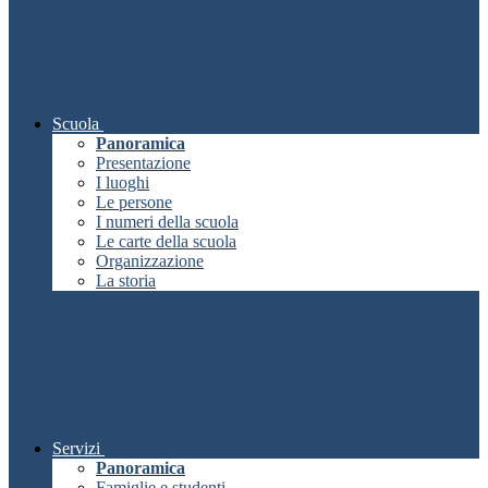
Scuola
Panoramica
Presentazione
I luoghi
Le persone
I numeri della scuola
Le carte della scuola
Organizzazione
La storia
Servizi
Panoramica
Famiglie e studenti