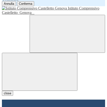
Annulla
Conferma
Istituto Comprensivo
Castelletto
Genova
close