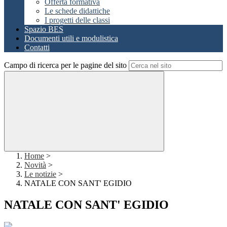
Offerta formativa
Le schede didattiche
I progetti delle classi
Spazio BES
Documenti utili e modulistica
Contatti
Campo di ricerca per le pagine del sito
Home
>
Novità
>
Le notizie
>
NATALE CON SANT' EGIDIO
NATALE CON SANT' EGIDIO