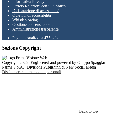
Informativa Privacy
Ufficio Relazioni con il Pubblico
Dichiarazione di accessibilità
Obiettivi di accessibilità
Whistleblowing
Gestione consensi cookie
Amministrazione trasparente
Pagina visualizzata
475
volte
Sezione Copyright
Copyright 2026 | Engineered and powered by Gruppo Spaggiari
Parma S.p.A. | Divisione Publishing & New Social Media
Disclaimer trattamento dati personali
Back to top