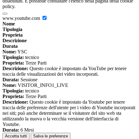
disabilitati. È possibile consultare l'elenco nella pagina della cookie
policy.
www.youtube.com
Nome
Tipologia
Proprieta
Descrizione
Durata
Nome:
YSC
Tipologia:
tecnico
Proprieta:
Terze Parti
Descrizione:
Questo cookie è impostato da YouTube per tenere
traccia delle visualizzazioni dei video incorporati.
Durata:
Sessione
Nome:
VISITOR_INFO1_LIVE
Tipologia:
tecnico
Proprieta:
Terze Parti
Descrizione:
Questo cookie è impostato da Youtube per tenere
traccia delle preferenze dell'utente per i video di Youtube incorporati
nei siti; può anche determinare se il visitatore del sito web sta
utilizzando la nuova o la vecchia versione dell'interfaccia di
Youtube.
Durata:
6 Mesi
Accetta tutti
Salva le preferenze