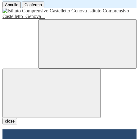
Annulla
Conferma
Istituto Comprensivo
Castelletto
Genova
close