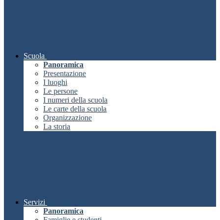
Scuola
Panoramica
Presentazione
I luoghi
Le persone
I numeri della scuola
Le carte della scuola
Organizzazione
La storia
Servizi
Panoramica
Famiglie e studenti