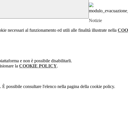
modulo_evacuazione_i
Notizie
kie necessari al funzionamento ed utili alle finalità illustrate nella
COO
attaforma e non è possibile disabilitarli.
isionare la
COOKIE POLICY
.
 È possibile consultare l'elenco nella pagina della cookie policy.