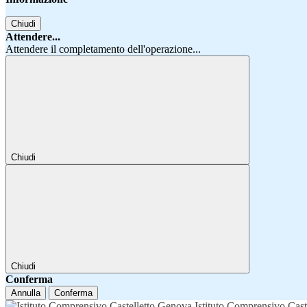
Chiudi
Attendere...
Attendere il completamento dell'operazione...
Chiudi
Chiudi
Conferma
Annulla
Conferma
Istituto Comprensivo Cast