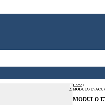
Home
>
MODULO EVACU
MODULO E