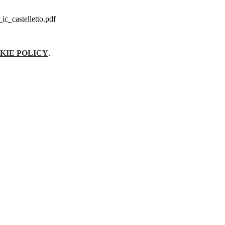
c_castelletto.pdf
KIE POLICY
.