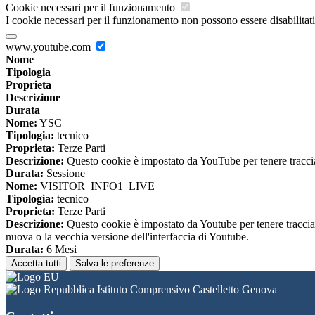
Cookie necessari per il funzionamento
I cookie necessari per il funzionamento non possono essere disabilitati.
www.youtube.com
Nome
Tipologia
Proprieta
Descrizione
Durata
Nome:
YSC
Tipologia:
tecnico
Proprieta:
Terze Parti
Descrizione:
Questo cookie è impostato da YouTube per tenere traccia 
Durata:
Sessione
Nome:
VISITOR_INFO1_LIVE
Tipologia:
tecnico
Proprieta:
Terze Parti
Descrizione:
Questo cookie è impostato da Youtube per tenere traccia de
nuova o la vecchia versione dell'interfaccia di Youtube.
Durata:
6 Mesi
Accetta tutti
Salva le preferenze
Istituto Comprensivo Castelletto Genova