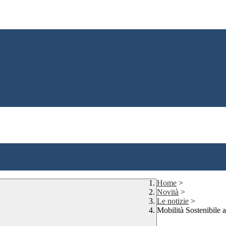
Home
>
Novità
>
Le notizie
>
Mobilità Sostenibile a