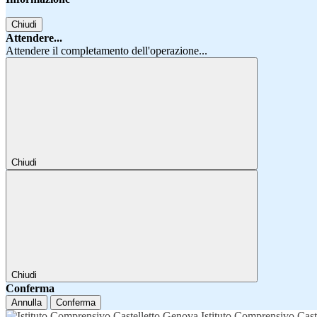
Chiudi
Attendere...
Attendere il completamento dell'operazione...
Chiudi
Chiudi
Conferma
Annulla
Conferma
Istituto Comprensivo Cast