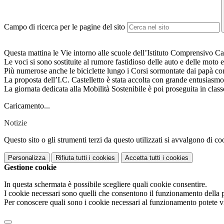
Campo di ricerca per le pagine del sito
Questa mattina le Vie intorno alle scuole dell’Istituto Comprensivo Cas
Le voci si sono sostituite al rumore fastidioso delle auto e delle moto e
Più numerose anche le biciclette lungo i Corsi sormontate dai papà con 
La proposta dell’I.C. Castelletto è stata accolta con grande entusiasmo 
La giornata dedicata alla Mobilità Sostenibile è poi proseguita in classe
Caricamento...
Notizie
Questo sito o gli strumenti terzi da questo utilizzati si avvalgono di coo
Personalizza
Rifiuta tutti
i cookies
Accetta tutti
i cookies
Gestione cookie
In questa schermata è possibile scegliere quali cookie consentire.
I cookie necessari sono quelli che consentono il funzionamento della pi
Per conoscere quali sono i cookie necessari al funzionamento potete v