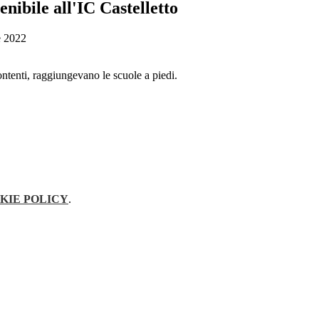
enibile all'IC Castelletto
e 2022
ontenti, raggiungevano le scuole a piedi.
KIE POLICY
.