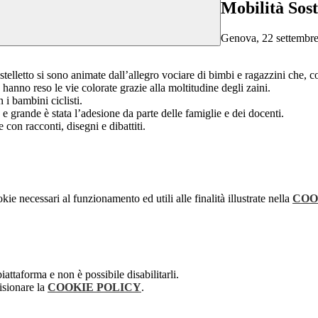
Mobilità Sost
Genova, 22 settembr
telletto si sono animate dall’allegro vociare di bimbi e ragazzini che, c
 hanno reso le vie colorate grazie alla moltitudine degli zaini.
i bambini ciclisti.
e grande è stata l’adesione da parte delle famiglie e dei docenti.
 con racconti, disegni e dibattiti.
kie necessari al funzionamento ed utili alle finalità illustrate nella
COO
attaforma e non è possibile disabilitarli.
isionare la
COOKIE POLICY
.