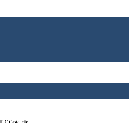
ll'IC Castelletto