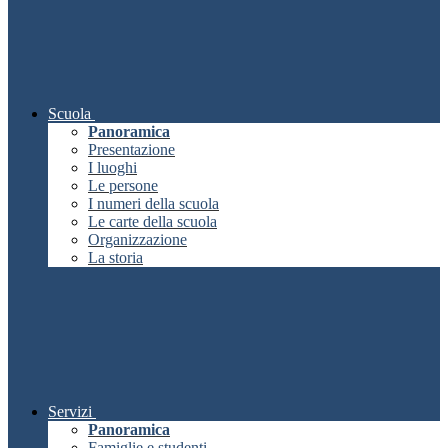
Scuola
Panoramica
Presentazione
I luoghi
Le persone
I numeri della scuola
Le carte della scuola
Organizzazione
La storia
Servizi
Panoramica
Famiglie e studenti