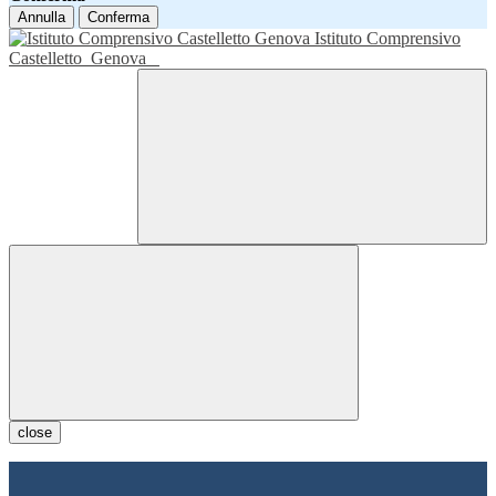
Annulla
Conferma
Istituto Comprensivo
Castelletto
Genova
close