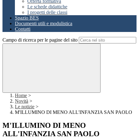
Offerta formativa
Le schede didattiche
I progetti delle classi
Spazio BES
Documenti utili e modulistica
Contatti
Campo di ricerca per le pagine del sito
Home
>
Novità
>
Le notizie
>
M'ILLUMINO DI MENO ALL'INFANZIA SAN PAOLO
M'ILLUMINO DI MENO
ALL'INFANZIA SAN PAOLO