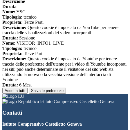
Descrizione
Durata
Nome:
YSC
Tipologia:
tecnico
Proprieta:
Terze Parti
Descrizione:
Questo cookie è impostato da YouTube per tenere
traccia delle visualizzazioni dei video incorporati.
Durata:
Sessione
Nome:
VISITOR_INFO1_LIVE
Tipologia:
tecnico
Proprieta:
Terze Parti
Descrizione:
Questo cookie è impostato da Youtube per tenere
traccia delle preferenze dell'utente per i video di Youtube incorporati
nei siti; può anche determinare se il visitatore del sito web sta
utilizzando la nuova o la vecchia versione dell'interfaccia di
Youtube.
Durata:
6 Mesi
Accetta tutti
Salva le preferenze
Istituto Comprensivo Castelletto Genova
Contatti
Istituto Comprensivo Castelletto Genova