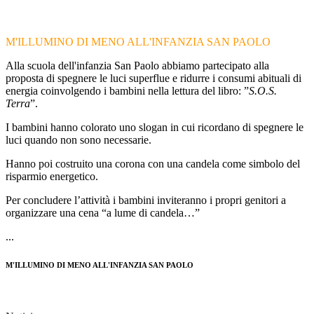
M'ILLUMINO DI MENO ALL'INFANZIA SAN PAOLO
Alla scuola dell'infanzia San Paolo abbiamo partecipato alla
proposta di spegnere le luci superflue e ridurre i consumi abituali di
energia coinvolgendo i bambini nella lettura del libro: ”
S.O.S.
Terra
”.
I bambini hanno colorato uno slogan in cui ricordano di spegnere le
luci quando non sono necessarie.
Hanno poi costruito una corona con una candela come simbolo del
risparmio energetico.
Per concludere l’attività i bambini inviteranno i propri genitori a
organizzare una cena “a lume di candela…”
...
M'ILLUMINO DI MENO ALL'INFANZIA SAN PAOLO