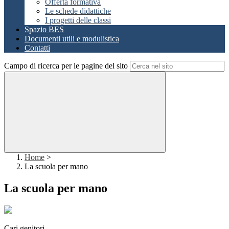
Offerta formativa
Le schede didattiche
I progetti delle classi
Spazio BES
Documenti utili e modulistica
Contatti
Campo di ricerca per le pagine del sito
Home
>
La scuola per mano
La scuola per mano
Cari genitori,