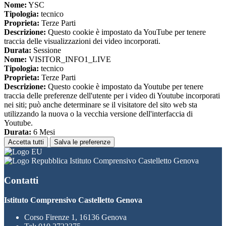
Nome:
YSC
Tipologia:
tecnico
Proprieta:
Terze Parti
Descrizione:
Questo cookie è impostato da YouTube per tenere
traccia delle visualizzazioni dei video incorporati.
Durata:
Sessione
Nome:
VISITOR_INFO1_LIVE
Tipologia:
tecnico
Proprieta:
Terze Parti
Descrizione:
Questo cookie è impostato da Youtube per tenere
traccia delle preferenze dell'utente per i video di Youtube incorporati
nei siti; può anche determinare se il visitatore del sito web sta
utilizzando la nuova o la vecchia versione dell'interfaccia di
Youtube.
Durata:
6 Mesi
Accetta tutti
Salva le preferenze
Istituto Comprensivo Castelletto Genova
Contatti
Istituto Comprensivo Castelletto Genova
Corso Firenze 1, 16136 Genova