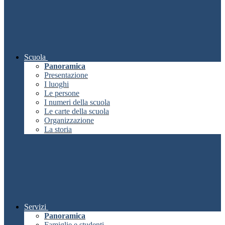
Scuola
Panoramica
Presentazione
I luoghi
Le persone
I numeri della scuola
Le carte della scuola
Organizzazione
La storia
Servizi
Panoramica
Famiglie e studenti