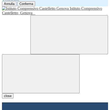
Annulla
Conferma
Istituto Comprensivo
Castelletto
Genova
close