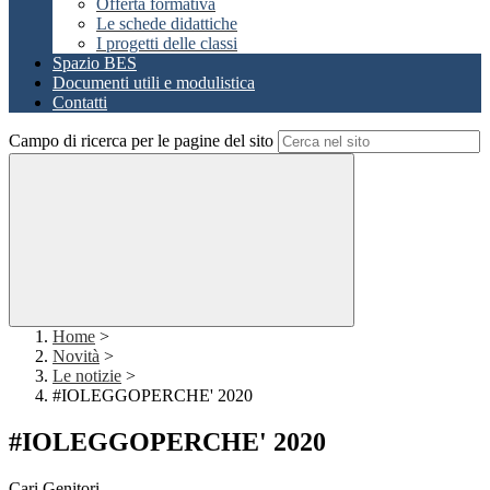
Offerta formativa
Le schede didattiche
I progetti delle classi
Spazio BES
Documenti utili e modulistica
Contatti
Campo di ricerca per le pagine del sito
Home
>
Novità
>
Le notizie
>
#IOLEGGOPERCHE' 2020
#IOLEGGOPERCHE' 2020
Cari Genitori,