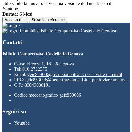
utilizzando la nuova o la vecchia versione dell'interfaccia di
Youtube.
Durata:
6 Mesi
Accetta tutti
Salva le preferenze
Istituto Comprensivo Castelletto Genova
Contatti
Istituto Comprensivo Castelletto Genova
Corso Firenze 1, 16136 Genova
Tel:
010 2722375
Email:
geic853006@istruzione.it
Link per inviare una mail
PEC:
geic853006@pec.istruzione.it
Link per inviare una mail
C.F.: 80049030101
Codice meccanografico geic853006
Seguici su
Youtube