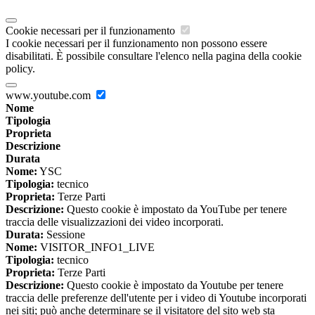
Cookie necessari per il funzionamento
I cookie necessari per il funzionamento non possono essere
disabilitati. È possibile consultare l'elenco nella pagina della cookie
policy.
www.youtube.com
Nome
Tipologia
Proprieta
Descrizione
Durata
Nome:
YSC
Tipologia:
tecnico
Proprieta:
Terze Parti
Descrizione:
Questo cookie è impostato da YouTube per tenere
traccia delle visualizzazioni dei video incorporati.
Durata:
Sessione
Nome:
VISITOR_INFO1_LIVE
Tipologia:
tecnico
Proprieta:
Terze Parti
Descrizione:
Questo cookie è impostato da Youtube per tenere
traccia delle preferenze dell'utente per i video di Youtube incorporati
nei siti; può anche determinare se il visitatore del sito web sta