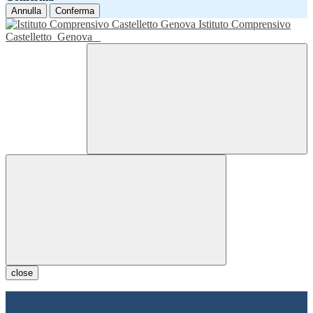
Annulla
Conferma
Istituto Comprensivo
Castelletto
Genova
close