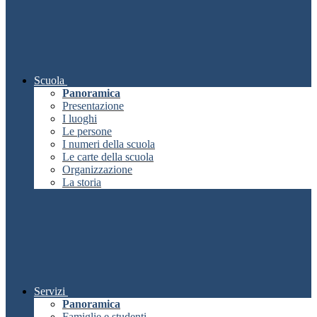
Scuola
Panoramica
Presentazione
I luoghi
Le persone
I numeri della scuola
Le carte della scuola
Organizzazione
La storia
Servizi
Panoramica
Famiglie e studenti