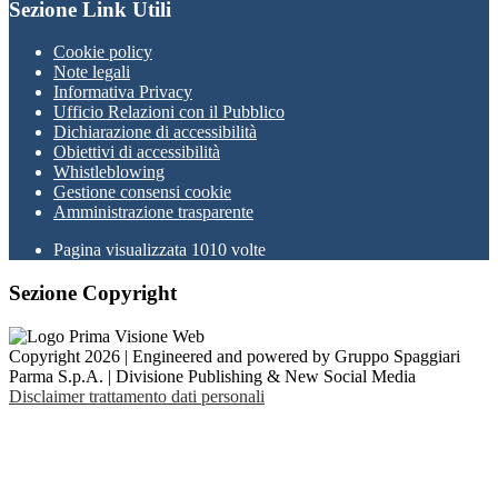
Sezione Link Utili
Cookie policy
Note legali
Informativa Privacy
Ufficio Relazioni con il Pubblico
Dichiarazione di accessibilità
Obiettivi di accessibilità
Whistleblowing
Gestione consensi cookie
Amministrazione trasparente
Pagina visualizzata
1010
volte
Sezione Copyright
Copyright 2026 | Engineered and powered by Gruppo Spaggiari
Parma S.p.A. | Divisione Publishing & New Social Media
Disclaimer trattamento dati personali