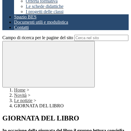
Offerta formativa
Le schede didattiche
I progetti delle classi
Spazio BES
Documenti utili e modulistica
Contatti
Campo di ricerca per le pagine del sito
Home
>
Novità
>
Le notizie
>
GIORNATA DEL LIBRO
GIORNATA DEL LIBRO
In occasione della giornata del libro il gruppo lettura consiglia