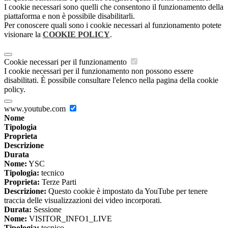
I cookie necessari sono quelli che consentono il funzionamento della
piattaforma e non è possibile disabilitarli.
Per conoscere quali sono i cookie necessari al funzionamento potete
visionare la
COOKIE POLICY
.
Cookie necessari per il funzionamento
I cookie necessari per il funzionamento non possono essere
disabilitati. È possibile consultare l'elenco nella pagina della cookie
policy.
www.youtube.com
Nome
Tipologia
Proprieta
Descrizione
Durata
Nome:
YSC
Tipologia:
tecnico
Proprieta:
Terze Parti
Descrizione:
Questo cookie è impostato da YouTube per tenere
traccia delle visualizzazioni dei video incorporati.
Durata:
Sessione
Nome:
VISITOR_INFO1_LIVE
Tipologia:
tecnico