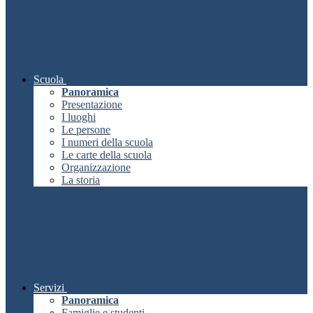
Scuola
Panoramica
Presentazione
I luoghi
Le persone
I numeri della scuola
Le carte della scuola
Organizzazione
La storia
Servizi
Panoramica
Famiglie e studenti