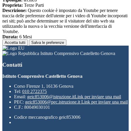
Proprieta:
Terze Parti
Descrizione:
Questo cookie è impostato da Youtube per tenere
traccia delle preferenze dell'utente per i video di Youtube incorporati
nei siti; può anche determinare se il visitatore del sito web sta
utilizzando la nuova o la vecchia versione dell'interfaccia di
Youtube.
Durata:
6 Mesi
Accetta tutti
Salva le preferenze
Istituto Comprensivo Castelletto Genova
Contatti
Istituto Comprensivo Castelletto Genova
Corso Firenze 1, 16136 Genova
Tel:
010 2722375
Email:
geic853006@istruzione.it
Link per inviare una mail
PEC:
geic853006@pec.istruzione.it
Link per inviare una mail
C.F.: 80049030101
Codice meccanografico geic853006