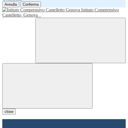
Annulla
Conferma
Istituto Comprensivo
Castelletto
Genova
close