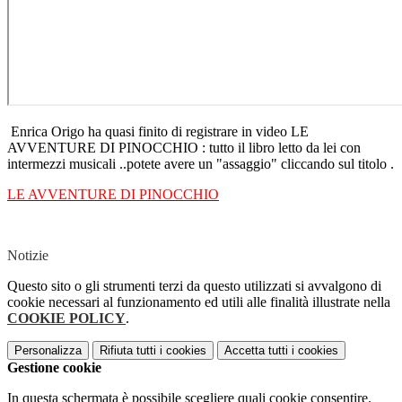
Enrica Origo ha quasi finito di registrare in video LE
AVVENTURE DI PINOCCHIO : tutto il libro letto da lei con
intermezzi musicali ..potete avere un "assaggio" cliccando sul titolo .
LE AVVENTURE DI PINOCCHIO
Notizie
Questo sito o gli strumenti terzi da questo utilizzati si avvalgono di
cookie necessari al funzionamento ed utili alle finalità illustrate nella
COOKIE POLICY
.
Personalizza
Rifiuta tutti
i cookies
Accetta tutti
i cookies
Gestione cookie
In questa schermata è possibile scegliere quali cookie consentire.