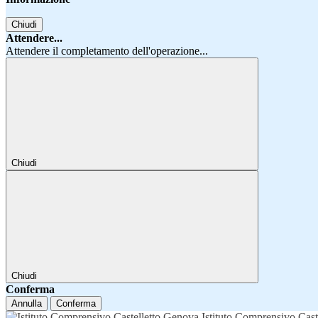
Chiudi
Attendere...
Attendere il completamento dell'operazione...
Chiudi
Chiudi
Conferma
Annulla
Conferma
Istituto Comprensivo Cast