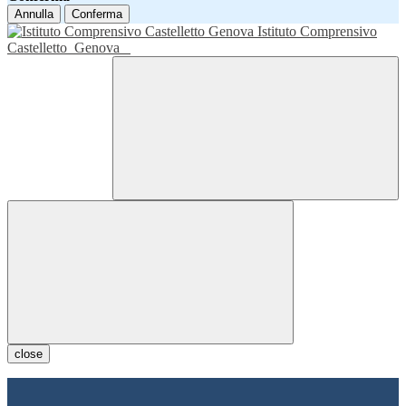
Annulla
Conferma
Istituto Comprensivo
Castelletto
Genova
close