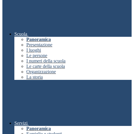
Scuola
Panoramica
Presentazione
I luoghi
Le persone
I numeri della scuola
Le carte della scuola
Organizzazione
La storia
Servizi
Panoramica
Famiglie e studenti