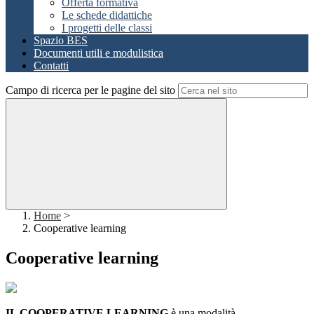
Offerta formativa
Le schede didattiche
I progetti delle classi
Spazio BES
Documenti utili e modulistica
Contatti
Campo di ricerca per le pagine del sito
Home
>
Cooperative learning
Cooperative learning
IL COOPERATIVE LEARNING
è una modalità