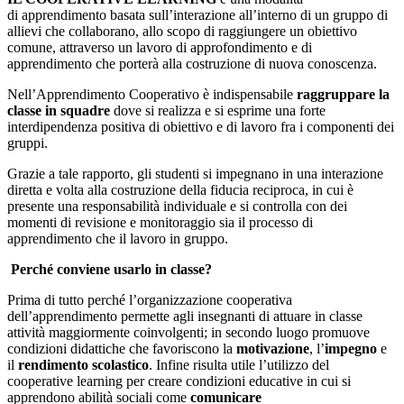
di apprendimento basata sull’interazione all’interno di un gruppo di
allievi che collaborano, allo scopo di raggiungere un obiettivo
comune, attraverso un lavoro di approfondimento e di
apprendimento che porterà alla costruzione di nuova conoscenza.
Nell’Apprendimento Cooperativo è indispensabile
raggruppare la
classe in squadre
dove si realizza e si esprime una forte
interdipendenza positiva di obiettivo e di lavoro fra i componenti dei
gruppi.
Grazie a tale rapporto, gli studenti si impegnano in una interazione
diretta e volta alla costruzione della fiducia reciproca, in cui è
presente una responsabilità individuale e si controlla con dei
momenti di revisione e monitoraggio sia il processo di
apprendimento che il lavoro in gruppo.
Perché conviene usarlo in classe?
Prima di tutto perché l’organizzazione cooperativa
dell’apprendimento permette agli insegnanti di attuare in classe
attività maggiormente coinvolgenti; in secondo luogo promuove
condizioni didattiche che favoriscono la
motivazione
, l’
impegno
e
il
rendimento scolastico
. Infine risulta utile l’utilizzo del
cooperative learning per creare condizioni educative in cui si
apprendono abilità sociali come
comunicare