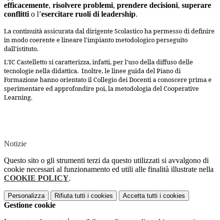
efficacemente
,
risolvere problemi
,
prendere decisioni
,
superare
conflitti
o l’
esercitare ruoli di leadership
.
La continuità assicurata dal dirigente Scolastico ha permesso di definire
in modo coerente e lineare l'impianto metodologico perseguito
dall'istituto.
L'IC Castelletto si caratterizza, infatti, per l'uso della diffuso delle
tecnologie nella didattica. Inoltre, le linee guida del Piano di
Formazione hanno orientato il Collegio dei Docenti a conoscere prima e
sperimentare ed approfondire poi, la metodologia del Cooperative
Learning.
Notizie
Questo sito o gli strumenti terzi da questo utilizzati si avvalgono di
cookie necessari al funzionamento ed utili alle finalità illustrate nella
COOKIE POLICY
.
Personalizza
Rifiuta tutti
i cookies
Accetta tutti
i cookies
Gestione cookie