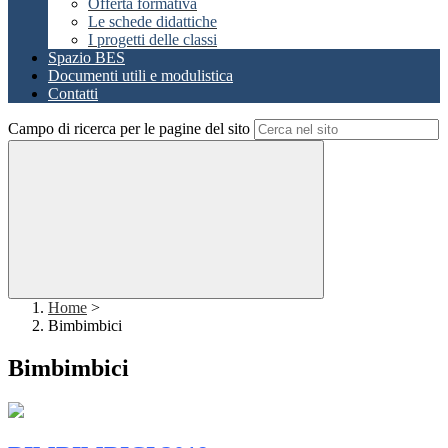
Offerta formativa
Le schede didattiche
I progetti delle classi
Spazio BES
Documenti utili e modulistica
Contatti
Campo di ricerca per le pagine del sito
Home
>
Bimbimbici
Bimbimbici