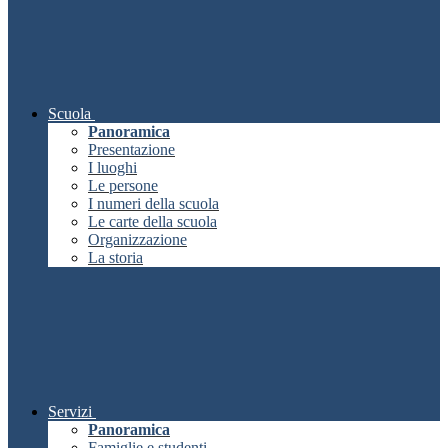
Scuola
Panoramica
Presentazione
I luoghi
Le persone
I numeri della scuola
Le carte della scuola
Organizzazione
La storia
Servizi
Panoramica
Famiglie e studenti