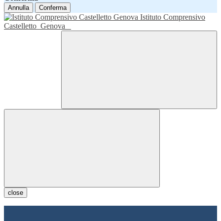
Annulla
Conferma
Istituto Comprensivo
Castelletto
Genova
close