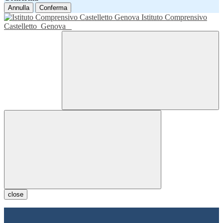
Annulla
Conferma
Istituto Comprensivo
Castelletto
Genova
close