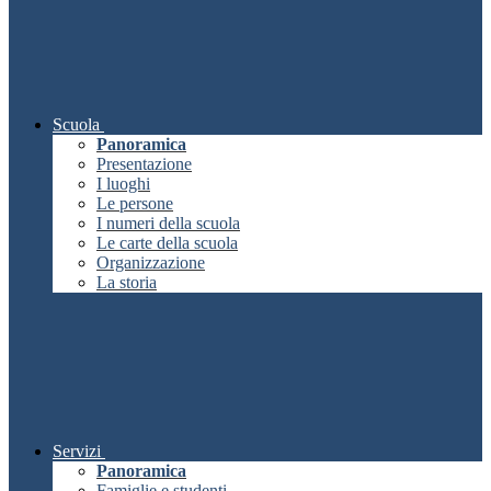
Scuola
Panoramica
Presentazione
I luoghi
Le persone
I numeri della scuola
Le carte della scuola
Organizzazione
La storia
Servizi
Panoramica
Famiglie e studenti