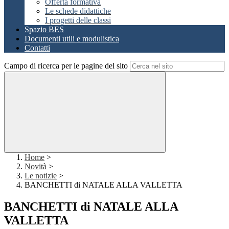
Offerta formativa
Le schede didattiche
I progetti delle classi
Spazio BES
Documenti utili e modulistica
Contatti
Campo di ricerca per le pagine del sito
Home
>
Novità
>
Le notizie
>
BANCHETTI di NATALE ALLA VALLETTA
BANCHETTI di NATALE ALLA
VALLETTA