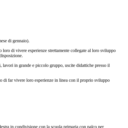
mese di gennaio).
o loro di vivere esperienze strettamente collegate al loro sviluppo
 disposizione.
, lavori in grande e piccolo gruppo, uscite didattiche presso il
 di far vivere loro esperienze in linea con il proprio sviluppo
lestra in condivisione con la scuola primaria con palco per