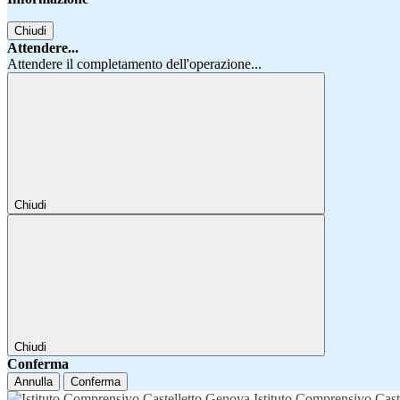
Chiudi
Attendere...
Attendere il completamento dell'operazione...
Chiudi
Chiudi
Conferma
Annulla
Conferma
Istituto Comprensivo Cast