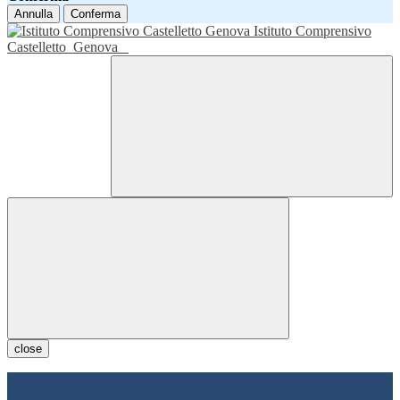
Annulla
Conferma
Istituto Comprensivo
Castelletto
Genova
close