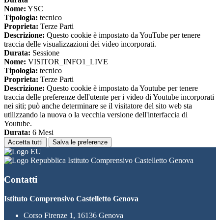
Nome:
YSC
Tipologia:
tecnico
Proprieta:
Terze Parti
Descrizione:
Questo cookie è impostato da YouTube per tenere
traccia delle visualizzazioni dei video incorporati.
Durata:
Sessione
Nome:
VISITOR_INFO1_LIVE
Tipologia:
tecnico
Proprieta:
Terze Parti
Descrizione:
Questo cookie è impostato da Youtube per tenere
traccia delle preferenze dell'utente per i video di Youtube incorporati
nei siti; può anche determinare se il visitatore del sito web sta
utilizzando la nuova o la vecchia versione dell'interfaccia di
Youtube.
Durata:
6 Mesi
Accetta tutti
Salva le preferenze
Istituto Comprensivo Castelletto Genova
Contatti
Istituto Comprensivo Castelletto Genova
Corso Firenze 1, 16136 Genova