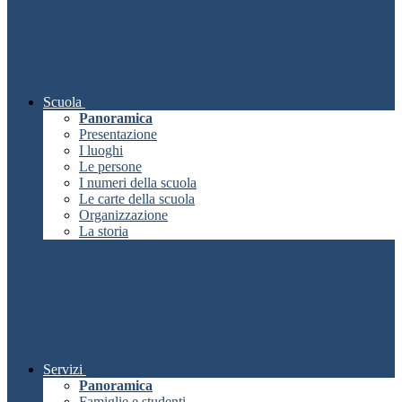
Scuola
Panoramica
Presentazione
I luoghi
Le persone
I numeri della scuola
Le carte della scuola
Organizzazione
La storia
Servizi
Panoramica
Famiglie e studenti