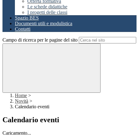
Offerta formativa
Le schede didattiche
I progetti delle classi
Spazio BES
Documenti utili e modulistica
Contatti
Campo di ricerca per le pagine del sito
Home
>
Novità
>
Calendario eventi
Calendario eventi
Caricamento...